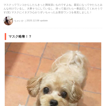
マスクってワンコからしたらきっと興味深いものですよね。最近になってやたらとみ
んな付けているし、大事そうにしているし、持って逃げたら一番反応してくれそうで
す(笑) マスクにイタズラ心がうずいちゃったお茶目ワンコを発見しました！
2020.12.08 update
ちゃいか
マスク略奪！？