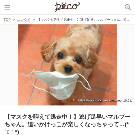
TOP
エンタメ
【マスクを咥えて逃走中！】逃げ足早いマルプーちゃん。追いかけっこが楽しくなっちゃって…(*´ｪ｀*)
出典 : https://www.instagram.com/noel.10.23/
【マスクを咥えて逃走中！】逃げ足早いマルプー
ちゃん。追いかけっこが楽しくなっちゃって…(*
´ｪ｀*)