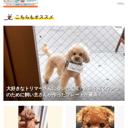
<PR>
こちらもオススメ
大好きなトリマーさんに会いたくて♪ お店を覗くワンコ
のために飼い主さんが作ったプレートが最高！