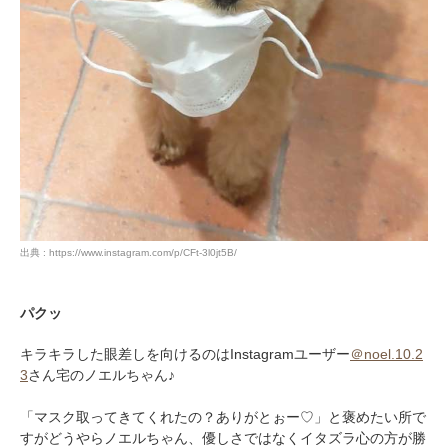
出典 : https://www.instagram.com/p/CFt-3l0jt5B/
パクッ
キラキラした眼差しを向けるのはInstagramユーザー
＠noel.10.2
3
さん宅のノエルちゃん♪
「マスク取ってきてくれたの？ありがとぉー♡」と褒めたい所で
すがどうやらノエルちゃん、優しさではなくイタズラ心の方が勝