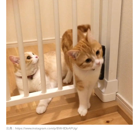
いぬ部をフォロー
ねこ部をフォロー
アプリをダウンロードする
出典 : https://www.instagram.com/p/BW-IlDbAPUg/