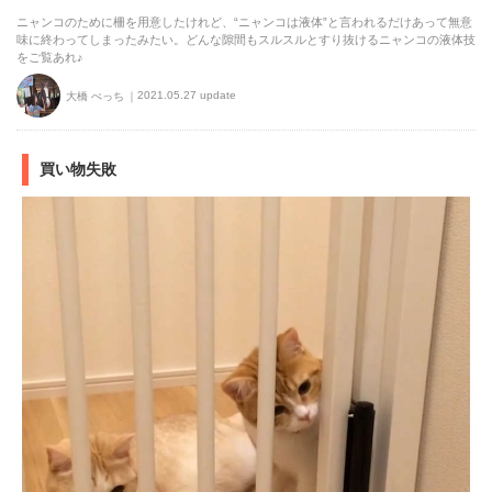
ニャンコのために柵を用意したけれど、“ニャンコは液体”と言われるだけあって無意
味に終わってしまったみたい。どんな隙間もスルスルとすり抜けるニャンコの液体技
をご覧あれ♪
2021.05.27 update
大橋 ぺっち
買い物失敗