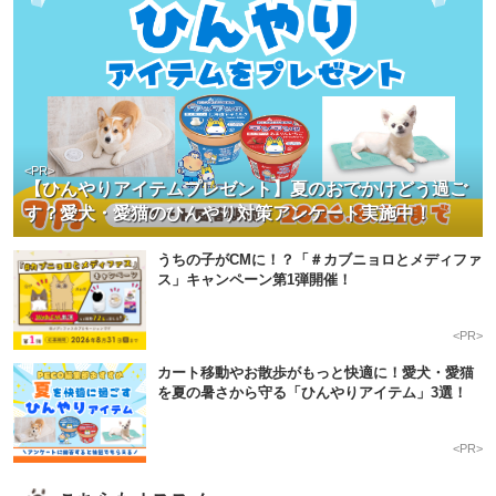
<PR>
【ひんやりアイテムプレゼント】夏のおでかけどう過ご
す？愛犬・愛猫のひんやり対策アンケート実施中！
うちの子がCMに！？「＃カブニョロとメディファ
ス」キャンペーン第1弾開催！
<PR>
カート移動やお散歩がもっと快適に！愛犬・愛猫
を夏の暑さから守る「ひんやりアイテム」3選！
<PR>