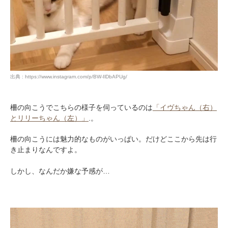
出典 : https://www.instagram.com/p/BW-IlDbAPUg/
柵の向こうでこちらの様子を伺っているのは
「イヴちゃん（右）
とリリーちゃん（左）」
.。
柵の向こうには魅力的なものがいっぱい。だけどここから先は行
き止まりなんですよ。
しかし、なんだか嫌な予感が…