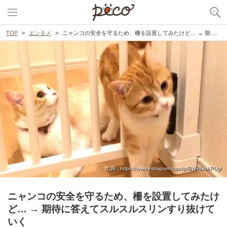
TOP
エンタメ
ニャンコの安全を守るため、柵を設置してみたけど… → 期待に答えてスルスルスリンすり抜けていく
出典 : https://www.instagram.com/p/BW-IlDbAPUg/
ニャンコの安全を守るため、柵を設置してみたけ
ど… → 期待に答えてスルスルスリンすり抜けて
いく