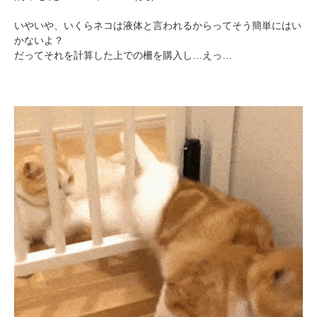
いやいや、いくらネコは液体と言われるからってそう簡単にはい
かないよ？
だってそれを計算した上での柵を購入し…えっ…