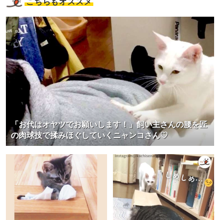
こちらもオススメ
「お代はオヤツでお願いします！」飼い主さんの腰を匠
の肉球技で揉みほぐしていくニャンコさん♡