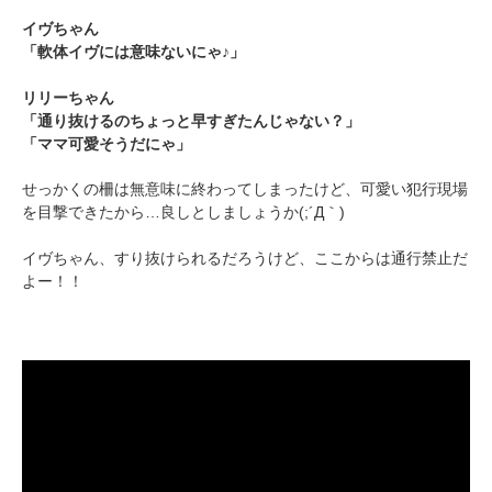
イヴちゃん
「軟体イヴには意味ないにゃ♪」
リリーちゃん
「通り抜けるのちょっと早すぎたんじゃない？」
「ママ可愛そうだにゃ」
せっかくの柵は無意味に終わってしまったけど、可愛い犯行現場
を目撃できたから…良しとしましょうか(;´Д｀)
イヴちゃん、すり抜けられるだろうけど、ここからは通行禁止だ
よー！！