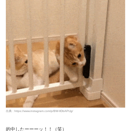
出典 : https://www.instagram.com/p/BW-IlDbAPUg/
的中したーーーッ！！（笑）