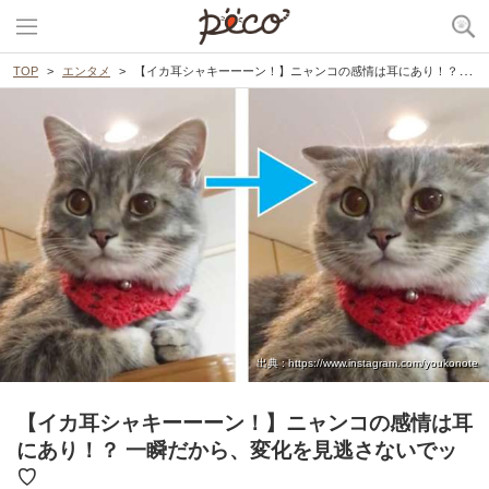
TOP
エンタメ
【イカ耳シャキーーーン！】ニャンコの感情は耳にあり！？ 一瞬だから、変化を見逃さないでッ♡
出典 : https://www.instagram.com/youkonote
【イカ耳シャキーーーン！】ニャンコの感情は耳
にあり！？ 一瞬だから、変化を見逃さないでッ
♡