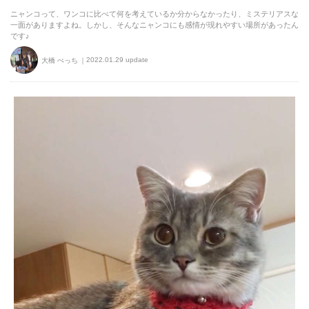
ニャンコって、ワンコに比べて何を考えているか分からなかったり、ミステリアスな
一面がありますよね。しかし、そんなニャンコにも感情が現れやすい場所があったん
です♪
2022.01.29 update
大橋 ぺっち