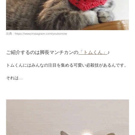
出典 : https://www.instagram.com/youkonote
ご紹介するのは脚長マンチカンの
「トムくん」
♪
トムくんにはみんなの注目を集める可愛い必殺技があるんです。
それは…