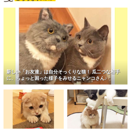
新しい「お友達」は自分そっくりな猫！ 瓜二つな相手
に、ちょっと困った様子をみせるニャンコさん♪