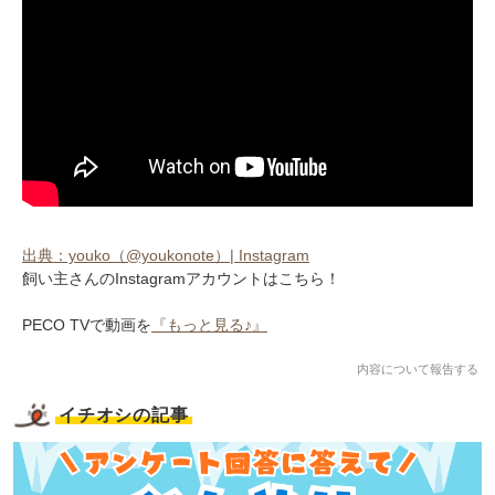
出典：youko（@youkonote）| Instagram
飼い主さんのInstagramアカウントはこちら！
PECO TVで動画を
『もっと見る♪』
内容について報告する
イチオシの記事