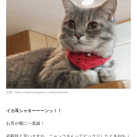
出典 : https://www.instagram.com/youkonote
イカ耳シャキーーーンッ！！
お耳が横に一直線！
必殺技と言いますか、ニャンコさんってビックリしたときやちょ