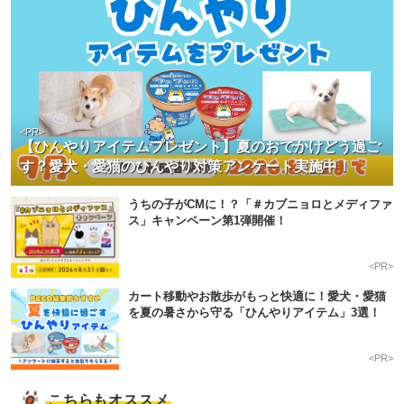
<PR>
【ひんやりアイテムプレゼント】夏のおでかけどう過ご
す？愛犬・愛猫のひんやり対策アンケート実施中！
うちの子がCMに！？「＃カブニョロとメディファ
ス」キャンペーン第1弾開催！
<PR>
カート移動やお散歩がもっと快適に！愛犬・愛猫
を夏の暑さから守る「ひんやりアイテム」3選！
<PR>
こちらもオススメ