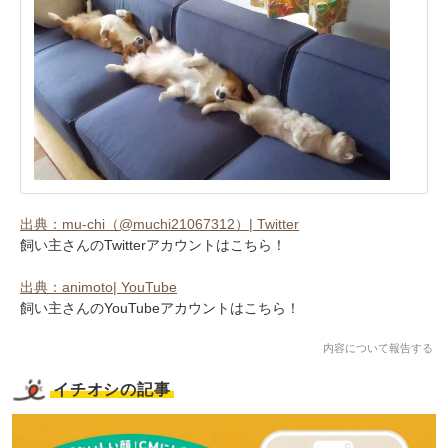
出典：mu-chi（@muchi21067312）| Twitter
飼い主さんのTwitterアカウントはこちら！
出典：animoto| YouTube
飼い主さんのYouTubeアカウントはこちら！
内容について報告する
イチオシの記事