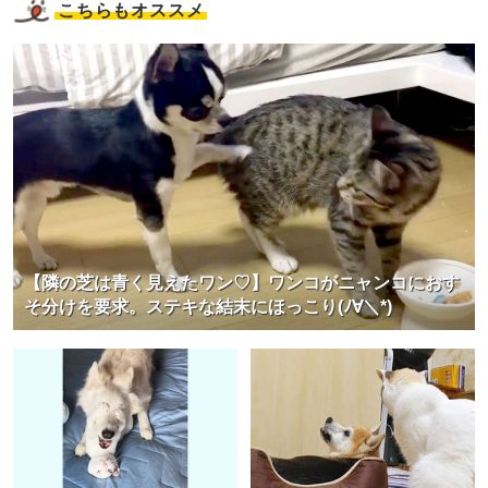
こちらもオススメ
【隣の芝は青く見えたワン♡】ワンコがニャンコにおす
そ分けを要求。ステキな結末にほっこり(ﾉ∀＼*)