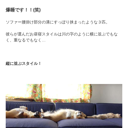
爆睡です！！(笑)
ソファー腰掛け部分の溝にすっぽり挟まったような３匹。
彼らが選んだお昼寝スタイルは川の字のように横に並ぶでもな
く、重なるでもなく…
縦に並ぶスタイル！