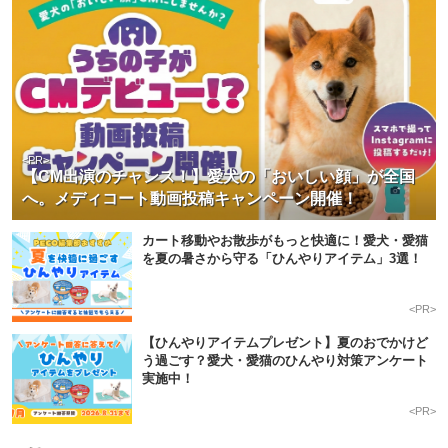
<PR>
【CM出演のチャンス！】愛犬の「おいしい顔」が全国
へ。メディコート動画投稿キャンペーン開催！
カート移動やお散歩がもっと快適に！愛犬・愛猫
を夏の暑さから守る「ひんやりアイテム」3選！
<PR>
【ひんやりアイテムプレゼント】夏のおでかけど
う過ごす？愛犬・愛猫のひんやり対策アンケート
実施中！
<PR>