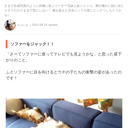
まるで合成写真のように綺麗に並ぶコーギー兄妹と妹ニャンコ。脚が微かに顔に当た
りそうだけどまるで気にしない！ 種を超えた完全シンクロ姿にビックリしちゃうか
も♪
2022.08.24 update
ちゃいか
ソファーをジャック！！
「さーてソファーに座ってテレビでも見ようかな」と思った昼下
がりのこと。
ふとソファーに目を向けるとウチの子たちの衝撃の姿があったの
です！