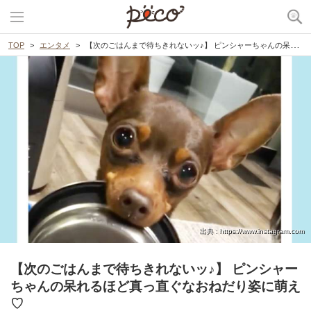
TOP
エンタメ
【次のごはんまで待ちきれないッ♪】 ピンシャーちゃんの呆れるほど真っ直ぐなおねだり姿に萌え♡
出典 : https://www.instagram.com
【次のごはんまで待ちきれないッ♪】 ピンシャー
ちゃんの呆れるほど真っ直ぐなおねだり姿に萌え
♡