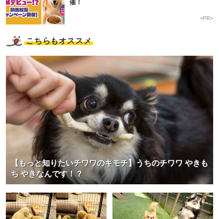
催！
<PR>
こちらもオススメ
【もっと知りたいチワワのキモチ】うちのチワワ やきも
ち やきなんです！？