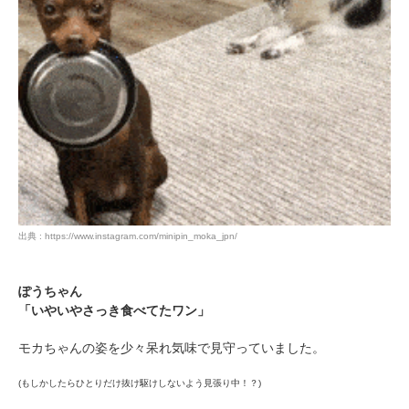
PECOアプリをダウンロード済みの方
出典 : https://www.instagram.com/minipin_moka_jpn/
アプリで開く
ぽうちゃん
閉じる
「いやいやさっき食べてたワン」
モカちゃんの姿を少々呆れ気味で見守っていました。
(もしかしたらひとりだけ抜け駆けしないよう見張り中！？)