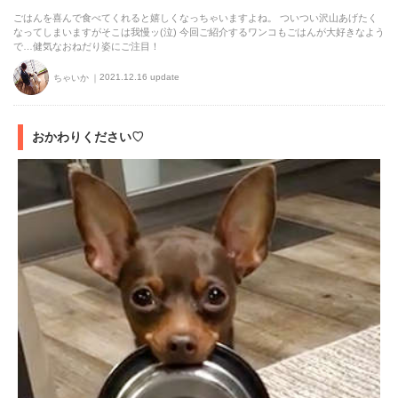
ごはんを喜んで食べてくれると嬉しくなっちゃいますよね。 ついつい沢山あげたく
なってしまいますがそこは我慢ッ(泣) 今回ご紹介するワンコもごはんが大好きなよう
で…健気なおねだり姿にご注目！
2021.12.16 update
ちゃいか
おかわりください♡