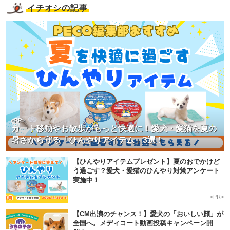
イチオシの記事
<PR>
カート移動やお散歩がもっと快適に！愛犬・愛猫を夏の
暑さから守る「ひんやりアイテム」3選！
【ひんやりアイテムプレゼント】夏のおでかけど
う過ごす？愛犬・愛猫のひんやり対策アンケート
実施中！
<PR>
【CM出演のチャンス！】愛犬の「おいしい顔」が
全国へ。メディコート動画投稿キャンペーン開