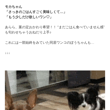
モカちゃん
「さっきのごはんすごく美味しくて…」
「もう少しだけ欲しいワン♡」
あらら、案の定おかわり希望！！ “まだごはん食べていません感”
も匂わせちゃうおねだり上手♪
これには一部始終をみていた同居ワンコのぽうちゃんも…
↓↓↓