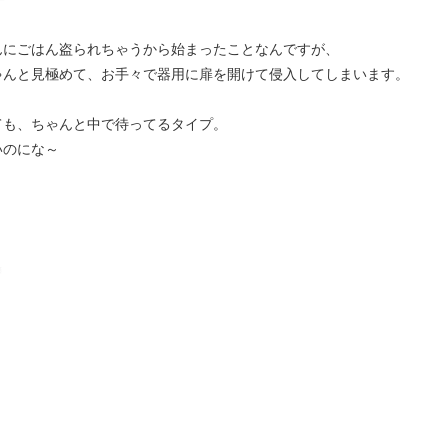
んにごはん盗られちゃうから始まったことなんですが、
ゃんと見極めて、お手々で器用に扉を開けて侵入してしまいます。
ても、ちゃんと中で待ってるタイプ。
いのにな～