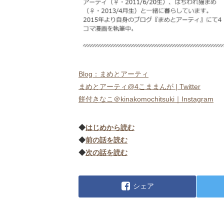
Blog：まめとアーティ
まめとアーティ@4こままんが | Twitter
餅付きなこ＠kinakomochitsuki｜Instagram
◆
はじめから読む
◆
前の話を読む
◆
次の話を読む
シェア