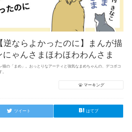
：【逆ならよかったのに】まんが描
ンにゃんさまほわほわわんさま
レ猫の「まめ」。おっとりなアーティと強気なまめちゃんの、デコボコ
す。
マーキング
ツイート
はてブ