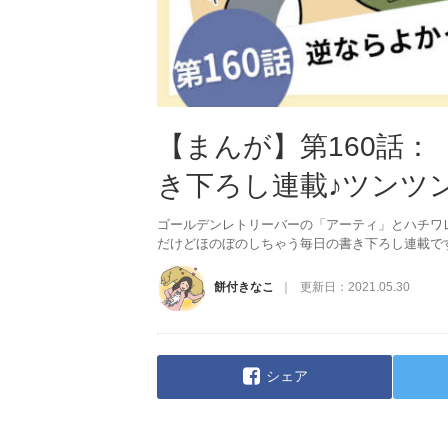
【まんが】第160話
き下ろし連載♪ツンツ
ゴールデンレトリーバーの「アーティ」とハチワ
だけどほのぼのしちゃう毎日の書き下ろし連載で
餅付きなこ
更新日：
2021.05.30
シェア