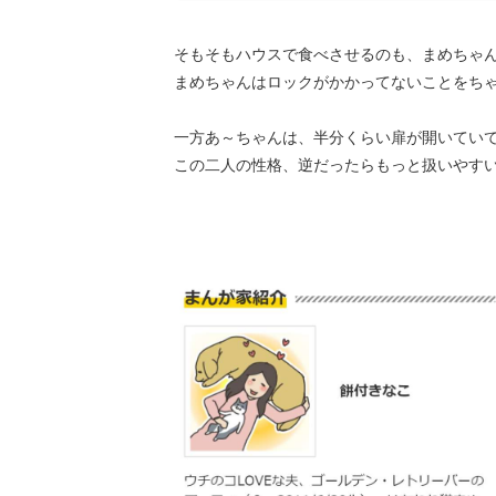
そもそもハウスで食べさせるのも、まめちゃ
まめちゃんはロックがかかってないことをち
一方あ～ちゃんは、半分くらい扉が開いてい
この二人の性格、逆だったらもっと扱いやす