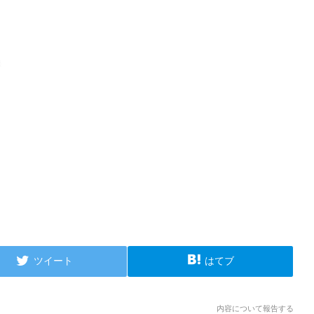
ツイート
はてブ
内容について報告する