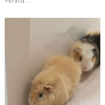
でもたまには……
pecodogs
pecocats
いぬ部をフォロー
ねこ部をフォロー
アプリをダウンロードする