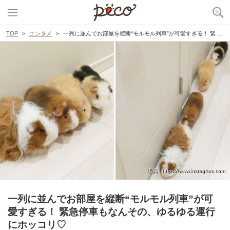
TOP
エンタメ
一列に並んでお部屋を縦断“モルモル列車”が可愛すぎる！ 緊急停車もなんその、ゆるゆる運行にホッコリ♡
出典 : https://www.instagram.com
一列に並んでお部屋を縦断“モルモル列車”が可
愛すぎる！ 緊急停車もなんその、ゆるゆる運行
にホッコリ♡