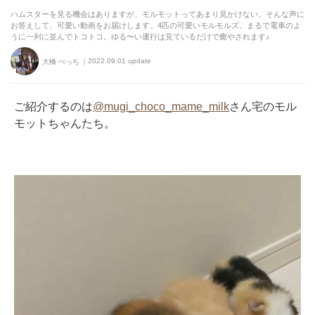
ハムスターを見る機会はありますが、モルモットってあまり見かけない。そんな声に
お答えして、可愛い動画をお届けします。4匹の可愛いモルモルズ、まるで電車のよ
うに一列に並んでトコトコ。ゆる〜い運行は見ているだけで癒やされます♪
2022.09.01 update
大橋 ぺっち
ご紹介するのは
@mugi_choco_mame_milk
さん宅のモル
モットちゃんたち。