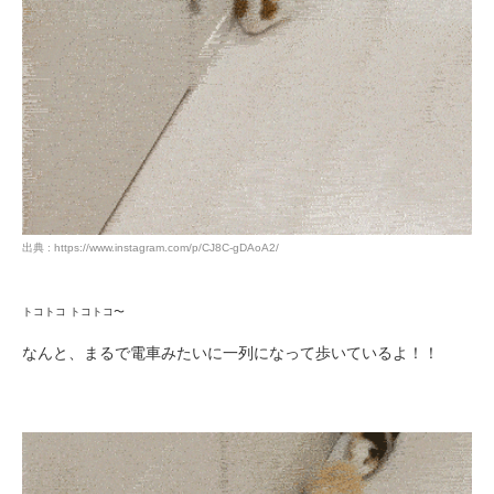
出典 : https://www.instagram.com/p/CJ8C-gDAoA2/
トコトコ トコトコ〜
なんと、まるで電車みたいに一列になって歩いているよ！！