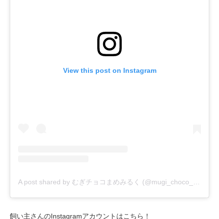
View this post on Instagram
A post shared by むぎチョコまめみるく (@mugi_choco_mame_milk)
飼い主さんのInstagramアカウントはこちら！