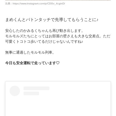
出典 : https://www.instagram.com/p/CDGv_4cginD/
まめくんとバトンタッチで先導してもらうことに♪
安心したのかみるくちゃんも再び動き出します。
モルモルズたちにとってはお部屋の壁さえも大きな交差点。ただ
可愛くトコトコ歩いてるだけじゃないんですね♪
無事に通過したモルモル列車。
今日も安全運転で走っています♡