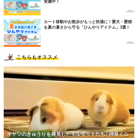
実施中！
<PR>
カート移動やお散歩がもっと快適に！愛犬・愛猫
を夏の暑さから守る「ひんやりアイテム」3選！
<PR>
こちらもオススメ
オヤツのきゅうりを発見したモルモットたち♪ 仲良くム