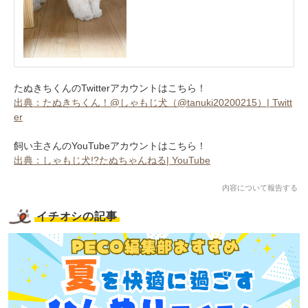
たぬきちくんのTwitterアカウントはこちら！
出典：たぬきちくん！@しゃもじ犬（@tanuki20200215）| Twitt
er
飼い主さんのYouTubeアカウントはこちら！
出典：しゃもじ犬!?たぬちゃんねる| YouTube
内容について報告する
イチオシの記事