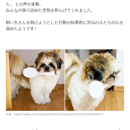
た」 との声が多数。
みんなの張り詰めた空気を和らげてくれました。
飼い主さんを助けようとした行動が結果的に沢山の人たちの心を
温めたようです♪
出典 : https://twitter.com/tanuki20200215/status/1361155872945180674