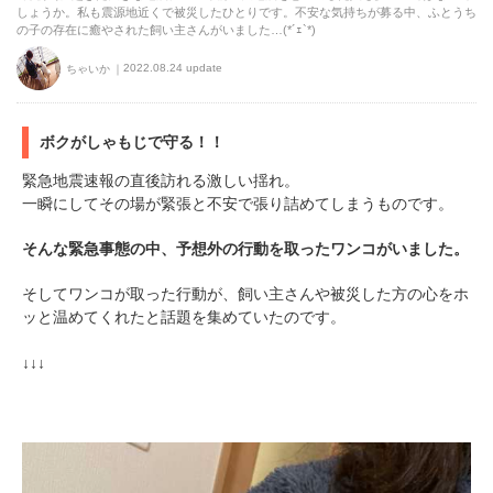
しょうか。私も震源地近くで被災したひとりです。不安な気持ちが募る中、ふとうち
の子の存在に癒やされた飼い主さんがいました…(*´ｪ`*)
2022.08.24 update
ちゃいか
ボクがしゃもじで守る！！
緊急地震速報の直後訪れる激しい揺れ。
一瞬にしてその場が緊張と不安で張り詰めてしまうものです。
そんな緊急事態の中、予想外の行動を取ったワンコがいました。
そしてワンコが取った行動が、飼い主さんや被災した方の心をホ
ッと温めてくれたと話題を集めていたのです。
↓↓↓