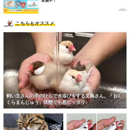
実施中！
<PR>
こちらもオススメ
飼い主さんの手のひらで水浴びをする文鳥さん。「おし
くらまんじゅう」状態でも息ピッタリ♪