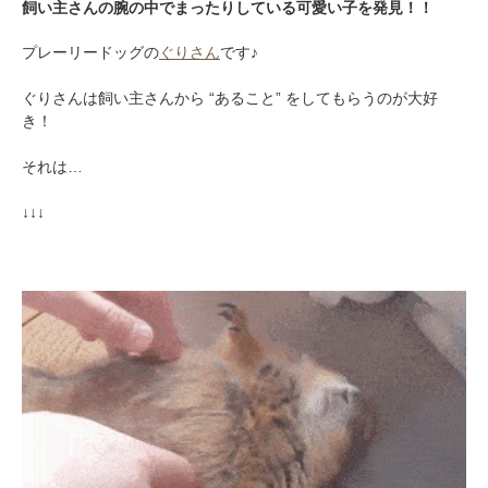
飼い主さんの腕の中でまったりしている可愛い子を発見！！
プレーリードッグの
ぐりさん
です♪
ぐりさんは飼い主さんから “あること” をしてもらうのが大好
き！
それは…
↓↓↓