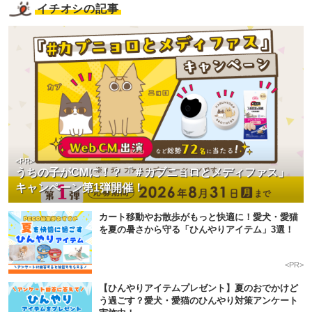
イチオシの記事
<PR>
うちの子がCMに！？「＃カブニョロとメディファス」
キャンペーン第1弾開催！
カート移動やお散歩がもっと快適に！愛犬・愛猫
を夏の暑さから守る「ひんやりアイテム」3選！
<PR>
【ひんやりアイテムプレゼント】夏のおでかけど
う過ごす？愛犬・愛猫のひんやり対策アンケート