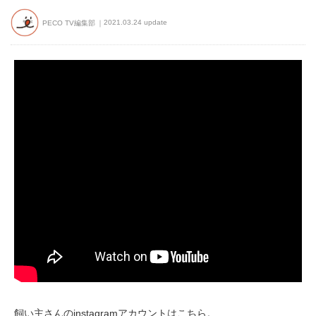
2021.03.24 update
PECO TV編集部
飼い主さんのinstagramアカウントはこちら。