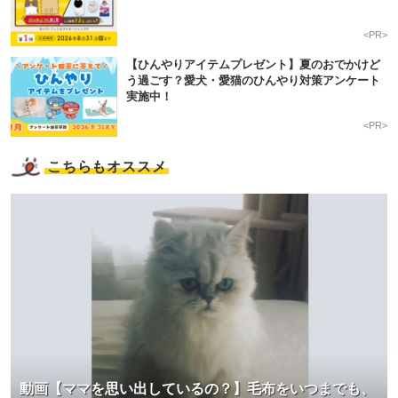
<PR>
アプリをダウンロードする
【ひんやりアイテムプレゼント】夏のおでかけど
う過ごす？愛犬・愛猫のひんやり対策アンケート
実施中！
<PR>
こちらもオススメ
動画【ママを思い出しているの？】毛布をいつまでも、