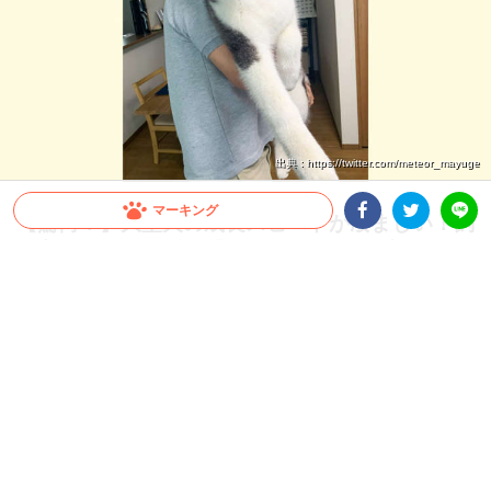
出典 : https://twitter.com/meteor_mayuge
マーキング
【驚愕！】大型犬の成長スピードが凄まじい！飼
い主さんも思わず…「これが5ヶ月の子犬ちゃん
Facebookシェア
Twitterシェア
LINE
ですか」
すぐに抱っこしていた頃が懐かしくなってしまうほど、大型犬の成長スピードは速い
もの。今回は、飼い主さんも驚いたシベリアンハスキーさんの生後1ヶ月から5ヶ月
の成長をご覧ください♪
2026.07.22 update
ミチ
“子犬” とは？？