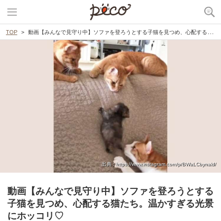
TOP
動画【みんなで見守り中】ソファを登ろうとする子猫を見つめ、心配する猫たち。温かすぎる光景にホッコリ♡
出典 : https://www.instagram.com/p/BWaLCbynald/
動画【みんなで見守り中】ソファを登ろうとする
子猫を見つめ、心配する猫たち。温かすぎる光景
にホッコリ♡