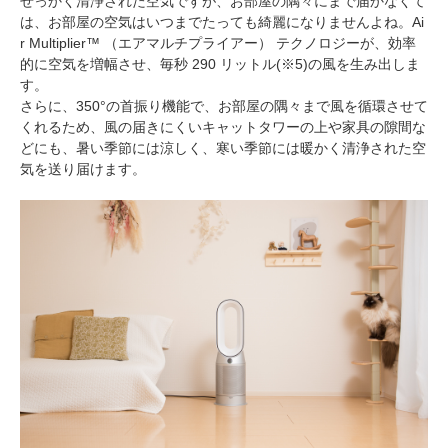
せっかく清浄された空気ですが、お部屋の隅々にまで届かなくて
は、お部屋の空気はいつまでたっても綺麗になりませんよね。Ai
r Multiplier™ （エアマルチプライアー） テクノロジーが、効率
的に空気を増幅させ、毎秒 290 リットル(※5)の風を生み出しま
す。
さらに、350°の首振り機能で、お部屋の隅々まで風を循環させて
くれるため、風の届きにくいキャットタワーの上や家具の隙間な
どにも、暑い季節には涼しく、寒い季節には暖かく清浄された空
気を送り届けます。