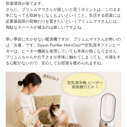
部屋環境が保てます。
さらに、プリュムママさんが嬉しいと思うポイントは、このまま
冬になっても収納をしなくもよいということ。生活する部屋には
必要最低限の荷物だけを置きたいというプリュムママさんには、
無駄なスペースが減るのは嬉しいですよね。
寒い季節に欠かせない暖房機ですが、プリュムママさんが怖いの
は「火傷」です。Dyson Purifier Hot+Cool™空気清浄ファンヒー
ターは、ヒーター機能を使用していても本体が熱くなりません。
プリュムちゃんやお子さまが本体に触れてしまっても、火傷をす
る心配がないので、安心してお部屋を暖められますね。