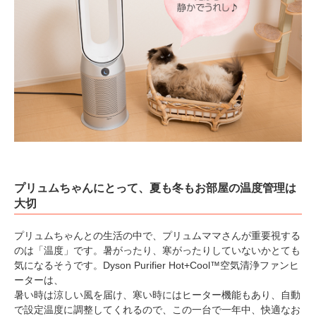
プリュムちゃんにとって、夏も冬もお部屋の温度管理は
大切
プリュムちゃんとの生活の中で、プリュムママさんが重要視する
のは「温度」です。暑がったり、寒がったりしていないかとても
気になるそうです。Dyson Purifier Hot+Cool™空気清浄ファンヒ
ーターは、
暑い時は涼しい風を届け、寒い時にはヒーター機能もあり、自動
で設定温度に調整してくれるので、この一台で一年中、快適なお