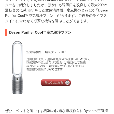
ターをご紹介しましたが、ほかにも送風口を改良して最大20%の
運転音の低減(※5)をした空気清浄機、扇風機の 2 in 1の「Dyson
Purifier Cool™空気清浄ファン」があります。ご自身のライフス
タイルに合わせて必要な機能を選ぶことができます。
Dyson Purifier Cool™空気清浄ファン
ぜひ、ペットと過ごすお部屋の快適な環境作りにDysonの空気清