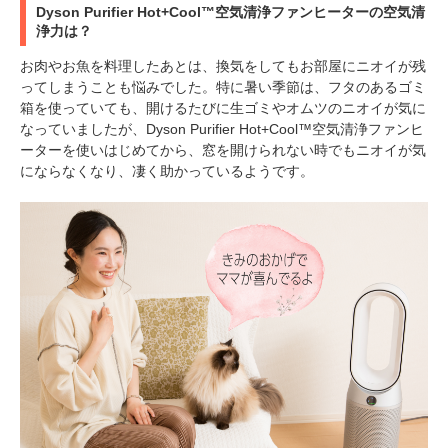
Dyson Purifier Hot+Cool™空気清浄ファンヒーターの空気清
浄力は？
お肉やお魚を料理したあとは、換気をしてもお部屋にニオイが残
ってしまうことも悩みでした。特に暑い季節は、フタのあるゴミ
箱を使っていても、開けるたびに生ゴミやオムツのニオイが気に
なっていましたが、Dyson Purifier Hot+Cool™空気清浄ファンヒ
ーターを使いはじめてから、窓を開けられない時でもニオイが気
にならなくなり、凄く助かっているようです。