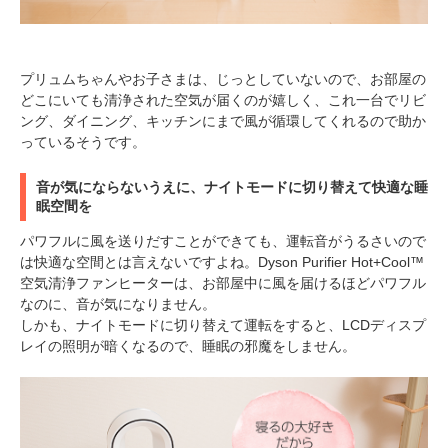
プリュムちゃんやお子さまは、じっとしていないので、お部屋の
どこにいても清浄された空気が届くのが嬉しく、これ一台でリビ
ング、ダイニング、キッチンにまで風が循環してくれるので助か
っているそうです。
音が気にならないうえに、ナイトモードに切り替えて快適な睡
眠空間を
パワフルに風を送りだすことができても、運転音がうるさいので
は快適な空間とは言えないですよね。Dyson Purifier Hot+Cool™
空気清浄ファンヒーターは、お部屋中に風を届けるほどパワフル
なのに、音が気になりません。
しかも、ナイトモードに切り替えて運転をすると、LCDディスプ
レイの照明が暗くなるので、睡眠の邪魔をしません。