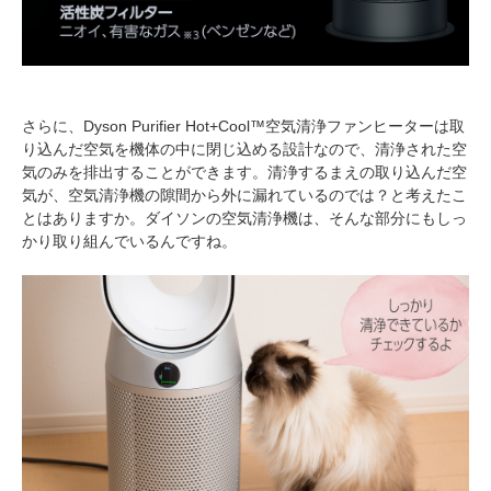
さらに、Dyson Purifier Hot+Cool™空気清浄ファンヒーターは取
り込んだ空気を機体の中に閉じ込める設計なので、清浄された空
気のみを排出することができます。清浄するまえの取り込んだ空
気が、空気清浄機の隙間から外に漏れているのでは？と考えたこ
とはありますか。ダイソンの空気清浄機は、そんな部分にもしっ
かり取り組んでいるんですね。