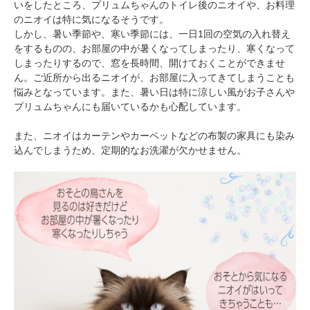
いをしたところ、プリュムちゃんのトイレ後のニオイや、お料理
のニオイは特に気になるそうです。
しかし、暑い季節や、寒い季節には、一日1回の空気の入れ替え
をするものの、お部屋の中が暑くなってしまったり、寒くなって
しまったりするので、窓を長時間、開けておくことができませ
ん。ご近所から出るニオイが、お部屋に入ってきてしまうことも
悩みとなっています。また、暑い日は特に涼しい風がお子さんや
プリュムちゃんにも届いているかも心配しています。
また、ニオイはカーテンやカーペットなどの布製の家具にも染み
込んでしまうため、定期的なお洗濯が欠かせません。