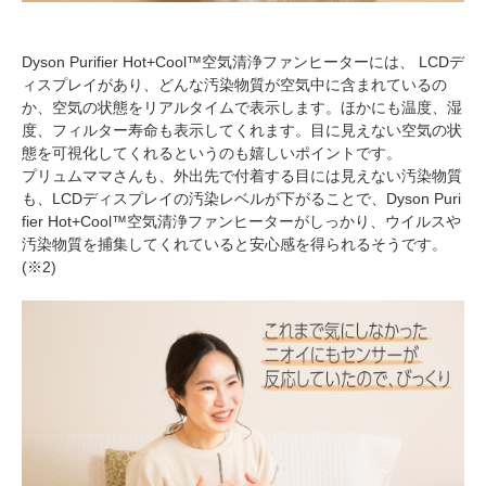
Dyson Purifier Hot+Cool™空気清浄ファンヒーターには、 LCDデ
ィスプレイがあり、どんな汚染物質が空気中に含まれているの
か、空気の状態をリアルタイムで表示します。ほかにも温度、湿
度、フィルター寿命も表示してくれます。目に見えない空気の状
態を可視化してくれるというのも嬉しいポイントです。
プリュムママさんも、外出先で付着する目には見えない汚染物質
も、LCDディスプレイの汚染レベルが下がることで、Dyson Puri
fier Hot+Cool™空気清浄ファンヒーターがしっかり、ウイルスや
汚染物質を捕集してくれていると安心感を得られるそうです。
(※2)