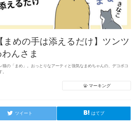
：【まめの手は添えるだけ】ツンツ
わわんさま
レ猫の「まめ」。おっとりなアーティと強気なまめちゃんの、デコボコ
す。
マーキング
ツイート
はてブ