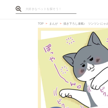
TOP
まんが
描き下ろし連載♪ ツンツン にゃ