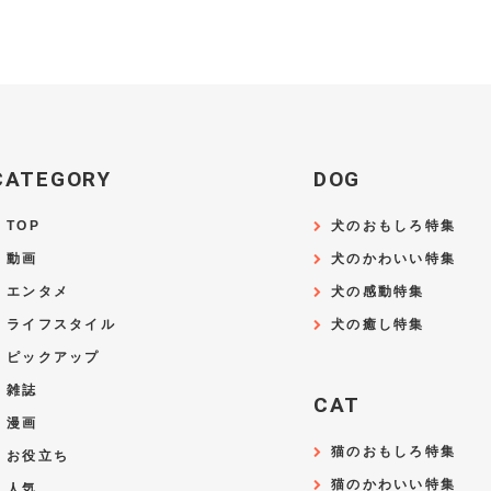
CATEGORY
DOG
TOP
犬のおもしろ特集
動画
犬のかわいい特集
エンタメ
犬の感動特集
ライフスタイル
犬の癒し特集
ピックアップ
雑誌
CAT
漫画
猫のおもしろ特集
お役立ち
猫のかわいい特集
人気