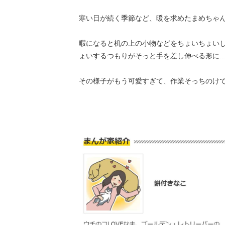
寒い日が続く季節など、暖を求めたまめちゃ
暇になると机の上の小物などをちょいちょい
ょいするつもりがそっと手を差し伸べる形に
その様子がもう可愛すぎて、作業そっちのけ