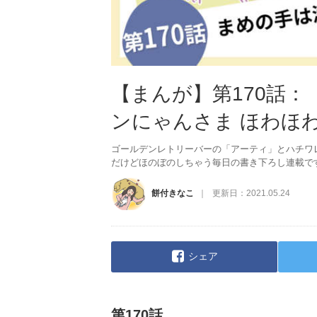
【まんが】第170話
ンにゃんさま ほわほ
ゴールデンレトリーバーの「アーティ」とハチワ
だけどほのぼのしちゃう毎日の書き下ろし連載で
餅付きなこ
更新日：
2021.05.24
シェア
第170話