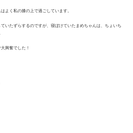
んはよく私の膝の上で過ごしています。
していたずらするのですが、寝ぼけていたまめちゃんは、ちょいち
…
で大興奮でした！