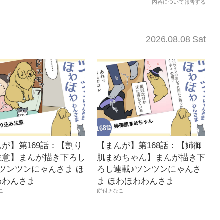
内容について報告する
2026.08.08 Sat
が】第169話：【割り
【まんが】第168話：【姉御
注意】まんが描き下ろし
肌まめちゃん】まんが描き下
ツンツンにゃんさま ほ
ろし連載♪ツンツンにゃんさ
わわんさま
ま ほわほわわんさま
こ
餅付きなこ