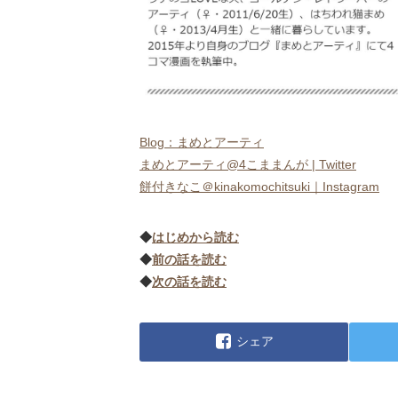
Blog：まめとアーティ
まめとアーティ@4こままんが | Twitter
餅付きなこ＠kinakomochitsuki｜Instagram
◆
はじめから読む
◆
前の話を読む
◆
次の話を読む
シェア