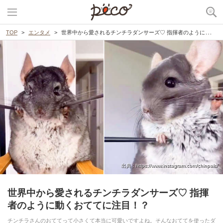
TOP
エンタメ
世界中から愛されるチンチラダンサーズ♡ 指揮者のように動くおててに注目！？
出典 : https://www.instagram.com/chinpals/
世界中から愛されるチンチラダンサーズ♡ 指揮
者のように動くおててに注目！？
チンチラさんのおててって小さくて本当に可愛いですよね。そんなおててを使ったダ