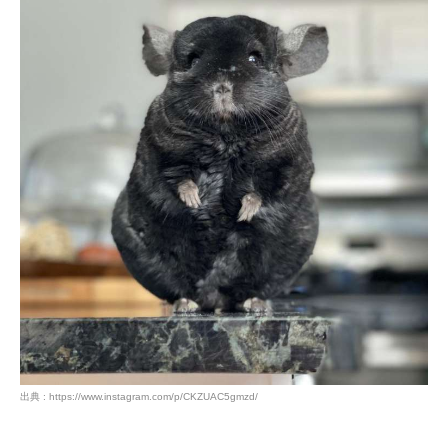
出典 : https://www.instagram.com/p/CKZUAC5gmzd/