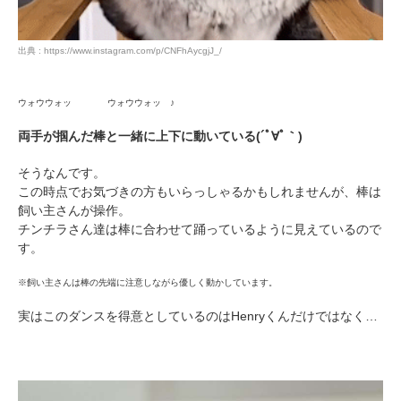
出典 : https://www.instagram.com/p/CNFhAycgjJ_/
ウォウウォッ ウォウウォッ ♪
両手が掴んだ棒と一緒に上下に動いている(´ﾟ∀ﾟ｀)
そうなんです。
この時点でお気づきの方もいらっしゃるかもしれませんが、棒は
飼い主さんが操作。
チンチラさん達は棒に合わせて踊っているように見えているので
す。
※飼い主さんは棒の先端に注意しながら優しく動かしています。
実はこのダンスを得意としているのはHenryくんだけではなく…