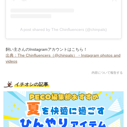
A post shared by The Chinfluencers (@chinpals)
飼い主さんのInstagramアカウントはこちら！
出典：The Chinfluencers（@chinpals）・Instagram photos and
videos
内容について報告する
イチオシの記事