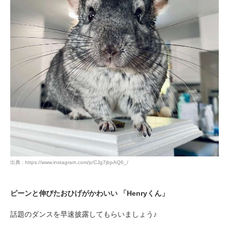
出典 : https://www.instagram.com/p/CJg7jbpAQ6_/
ピーンと伸びたおひげがかわいい 「Henryくん」
話題のダンスを早速披露してもらいましょう♪