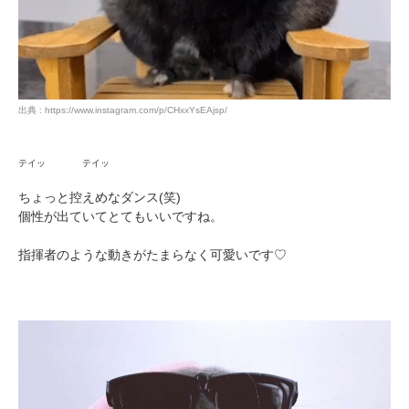
出典 : https://www.instagram.com/p/CHxxYsEAjsp/
テイッ テイッ
ちょっと控えめなダンス(笑)
個性が出ていてとてもいいですね。
PECOアプリをダウンロード済みの方
指揮者のような動きがたまらなく可愛いです♡
アプリで開く
閉じる