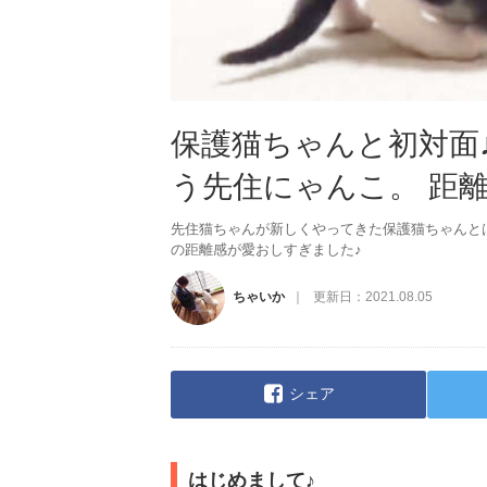
保護猫ちゃんと初対面
う先住にゃんこ。 距
先住猫ちゃんが新しくやってきた保護猫ちゃんと
の距離感が愛おしすぎました♪
ちゃいか
更新日：
2021.08.05
シェア
はじめまして♪