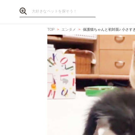
TOP
エンタメ
保護猫ちゃんと初対面♪ 小さす