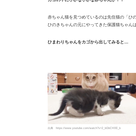
赤ちゃん猫を見つめているのは先住猫の「ひ
ひのきちゃんの元にやってきた保護猫ちゃんは
ひまわりちゃんをカゴから出してみると…
出典
https://www.youtube.com/watch?v=2_bGbCHXE_k