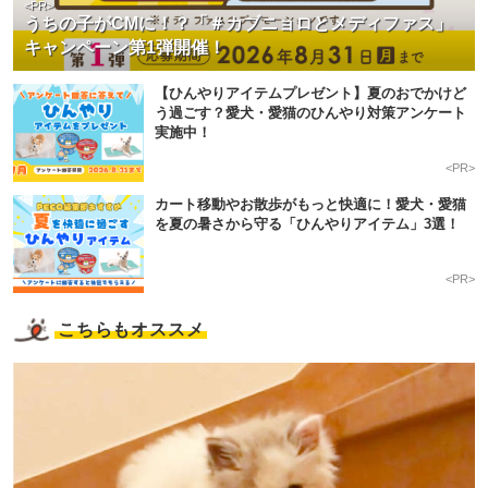
<PR>
うちの子がCMに！？「＃カブニョロとメディファス」
キャンペーン第1弾開催！
【ひんやりアイテムプレゼント】夏のおでかけど
う過ごす？愛犬・愛猫のひんやり対策アンケート
実施中！
<PR>
カート移動やお散歩がもっと快適に！愛犬・愛猫
を夏の暑さから守る「ひんやりアイテム」3選！
<PR>
こちらもオススメ