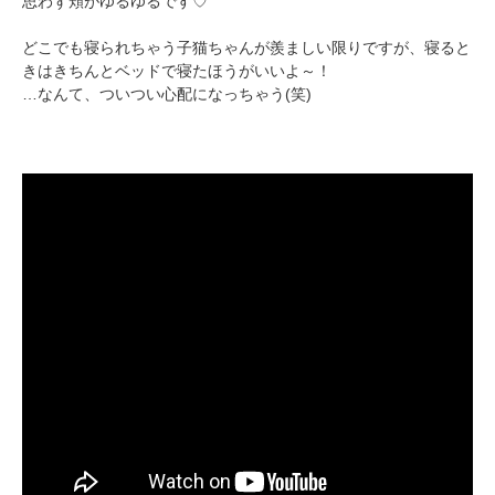
思わず頬がゆるゆるです♡
どこでも寝られちゃう子猫ちゃんが羨ましい限りですが、寝ると
きはきちんとベッドで寝たほうがいいよ～！
…なんて、ついつい心配になっちゃう(笑)