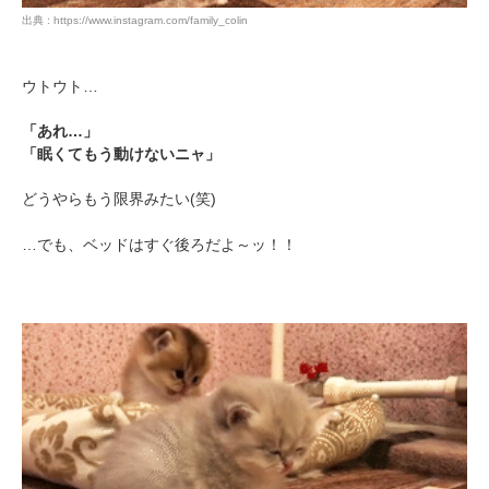
出典 : https://www.instagram.com/family_colin
ウトウト…
「あれ…」
「眠くてもう動けないニャ」
どうやらもう限界みたい(笑)
…でも、ベッドはすぐ後ろだよ～ッ！！