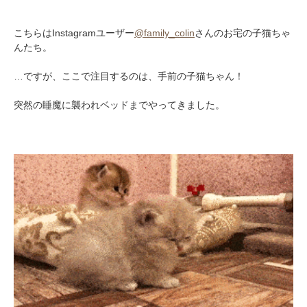
こちらはInstagramユーザー
@family_colin
さんのお宅の子猫ちゃ
んたち。
…ですが、ここで注目するのは、手前の子猫ちゃん！
突然の睡魔に襲われベッドまでやってきました。