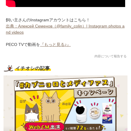
飼い主さんのInstagramアカウントはこちら！
出典：Алексей Семенов（@family_colin）| Instagram photos a
nd videos
PECO TVで動画を
『もっと見る♪』
内容について報告する
イチオシの記事