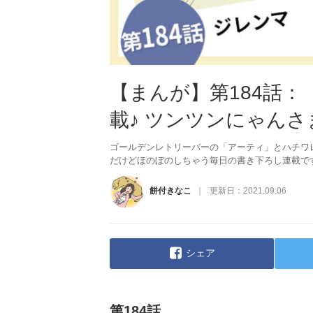
【まんが】第184話
載♪ ツンツンにゃんさ
ゴールデンレトリーバーの「アーティ」とハチワ
だけどほのぼのしちゃう毎日の書き下ろし連載で
餅付きなこ
更新日：
2021.09.06
シェア
第184話