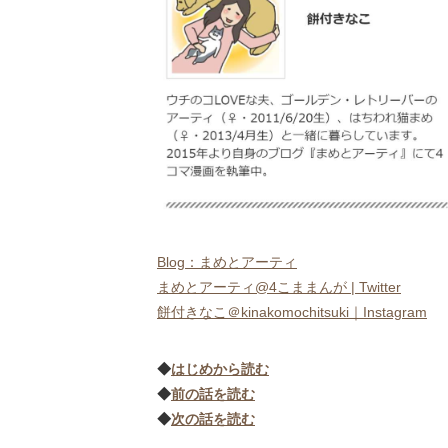
Blog：まめとアーティ
まめとアーティ@4こままんが | Twitter
餅付きなこ＠kinakomochitsuki｜Instagram
◆
はじめから読む
◆
前の話を読む
◆
次の話を読む