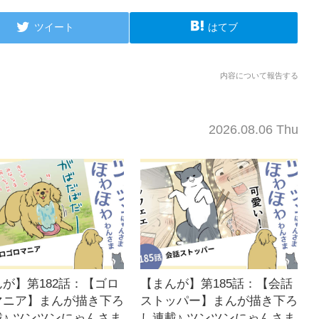
ツイート
はてブ
内容について報告する
2026.08.06 Thu
が】第182話：【ゴロ
【まんが】第185話：【会話
マニア】まんが描き下ろ
ストッパー】まんが描き下ろ
♪ ツンツンにゃんさま
し連載♪ ツンツンにゃんさま