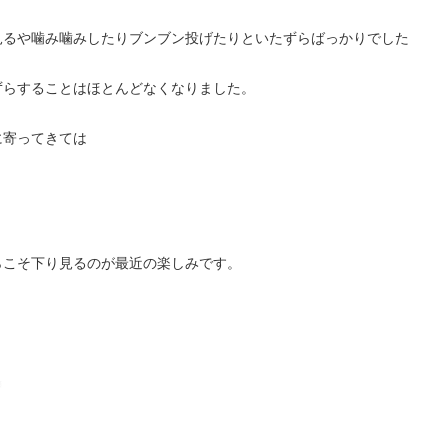
見るや噛み噛みしたりブンブン投げたりといたずらばっかりでした
ずらすることはほとんどなくなりました。
に寄ってきては
！
らこそ下り見るのが最近の楽しみです。