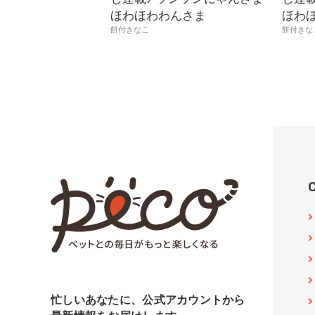
ほわほわわんさま
ほわ
餅付きなこ
餅付きな
忙しいあなたに、公式アカウントから