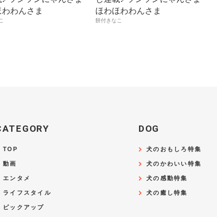
ほわわんさま
ほわほわわんさま
こ
餅付きなこ
CATEGORY
DOG
TOP
犬のおもしろ特集
動画
犬のかわいい特集
エンタメ
犬の感動特集
ライフスタイル
犬の癒し特集
ピックアップ