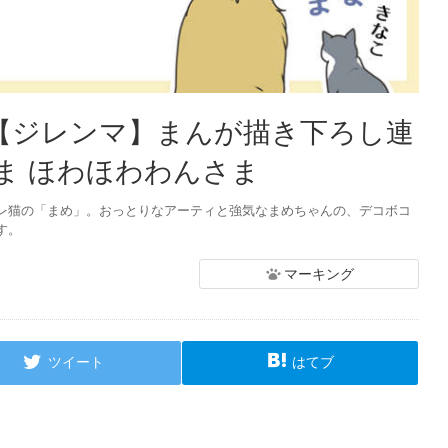
：【ジレンマ】まんが描き下ろし連
ま ほわほわわんさま
レ猫の「まめ」。おっとりなアーティと強気なまめちゃんの、デコボコ
す。
マーキング
ツイート
はてブ