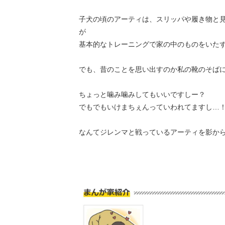
子犬の頃のアーティは、スリッパや履き物と
が
基本的なトレーニングで家の中のものをいた
でも、昔のことを思い出すのか私の靴のそば
ちょっと噛み噛みしてもいいですしー？
でもでもいけまちぇんっていわれてますし…
なんてジレンマと戦っているアーティを影か