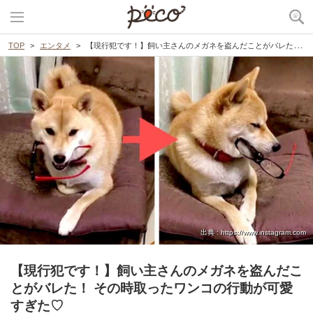
TOP
エンタメ
【現行犯です！】飼い主さんのメガネを盗んだことがバレた！ その時取ったワンコの行動が可愛すぎた♡
出典 : https://www.instagram.com
【現行犯です！】飼い主さんのメガネを盗んだこ
とがバレた！ その時取ったワンコの行動が可愛
すぎた♡