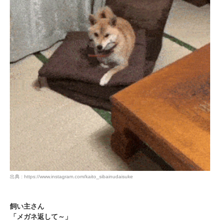
出典 : https://www.instagram.com/kaito_sibainudaisuke
飼い主さん
「メガネ返して～」