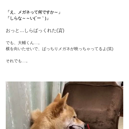
「え、メガネって何ですか～」
「しらな～～い(´ー｀)」
おっと…しらばっくれた('Д')
でも、大輔くん…。
横を向いたせいで、ばっちりメガネが映っちゃってるよ(笑)
それでも…。