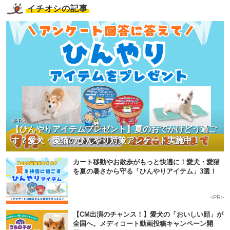
イチオシの記事
<PR>
【ひんやりアイテムプレゼント】夏のおでかけどう過ご
す？愛犬・愛猫のひんやり対策アンケート実施中！
カート移動やお散歩がもっと快適に！愛犬・愛猫
を夏の暑さから守る「ひんやりアイテム」3選！
<PR>
【CM出演のチャンス！】愛犬の「おいしい顔」が
全国へ。メディコート動画投稿キャンペーン開