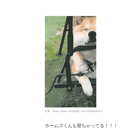
出典
https://www.instagram.com/shibaholmes/
ホームズくんも寝ちゃってる！！！