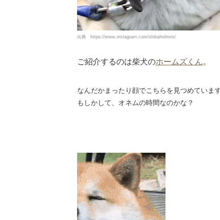
出典
https://www.instagram.com/shibaholmes/
ご紹介するのは柴犬の
ホームズくん
。
なんだかまったり顔でこちらを見つめていま
もしかして、オネムの時間なのかな？