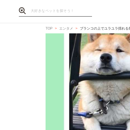
TOP
エンタメ
ブランコの上でユラユラ揺れる柴