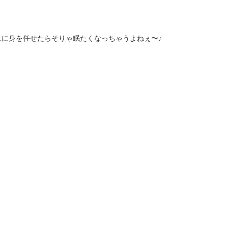
。
に身を任せたらそりゃ眠たくなっちゃうよねぇ〜♪