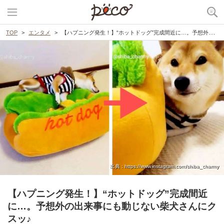
TOP
エンタメ
【ハプニング発生！】“ホットドッグ”完成間近に…。予想外の出来事にも動じない柴犬さんにクスッ♪
出典 : https://www.instagram.com/shiba_charmy
【ハプニング発生！】“ホットドッグ”完成間近
に…。予想外の出来事にも動じない柴犬さんにク
スッ♪