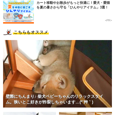
カート移動やお散歩がもっと快適に！愛犬・愛猫
を夏の暑さから守る「ひんやりアイテム」3選！
<PR>
こちらもオススメ
壁際にちんまり♪ 柴犬ベビーちゃんのリラックスタイ
ム。狭いとこ好きが炸裂しちゃいます…(*´艸｀)