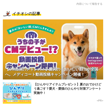
内容について報告する
イチオシの記事
<PR>
【CM出演のチャンス！】愛犬の「おいしい顔」が全国
へ。メディコート動画投稿キャンペーン開催！
【ひんやりアイテムプレゼント】夏のおでかけど
う過ごす？愛犬・愛猫のひんやり対策アンケート
実施中！
<PR>