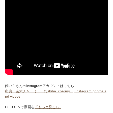
飼い主さんのInstagramアカウントはこちら！
出典：柴犬チャーミー（@shiba_charmy）| Instagram photos a
nd videos
PECO TVで動画を
『もっと見る♪』