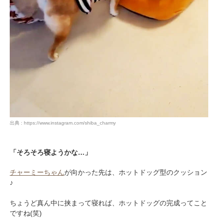
出典 : https://www.instagram.com/shiba_charmy
「そろそろ寝ようかな…」
チャーミーちゃん
が向かった先は、ホットドッグ型のクッション
♪
ちょうど真ん中に挟まって寝れば、ホットドッグの完成ってこと
ですね(笑)