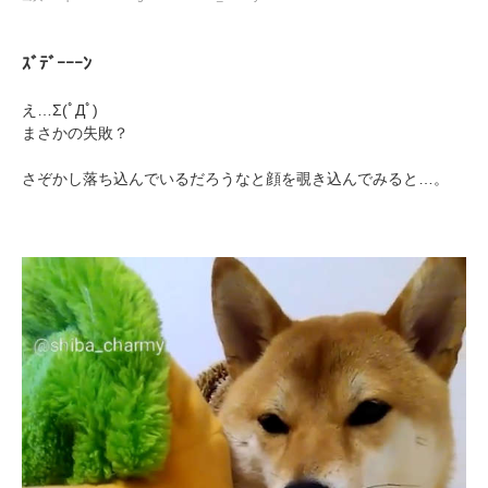
ｽﾞﾃﾞｰｰｰﾝ
え…Σ(ﾟДﾟ)
まさかの失敗？
さぞかし落ち込んでいるだろうなと顔を覗き込んでみると…。
PECOアプリをダウンロード済みの方
アプリで開く
閉じる