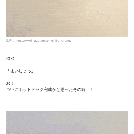
出典 : https://www.instagram.com/shiba_charmy
ﾄｺﾄｺ…
「よいしょっ」
お！
ついにホットドッグ完成かと思ったその時…！！