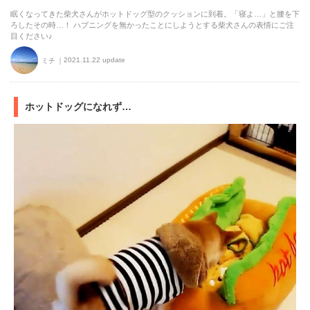
眠くなってきた柴犬さんがホットドッグ型のクッションに到着。「寝よ…」と腰を下
ろしたその時…！ ハプニングを無かったことにしようとする柴犬さんの表情にご注
目ください♪
2021.11.22 update
ミチ
ホットドッグになれず…