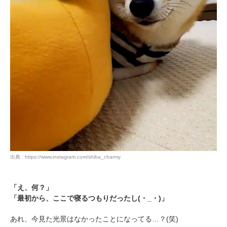
pecodogs
pecocats
いぬ部をフォロー
ねこ部をフォロー
アプリをダウンロードする
出典 : https://www.instagram.com/shiba_charmy
「え、何？」
「最初から、ここで寝るつもりだったし(・_・)」
あれ、今見た光景はなかったことになってる…？(笑)