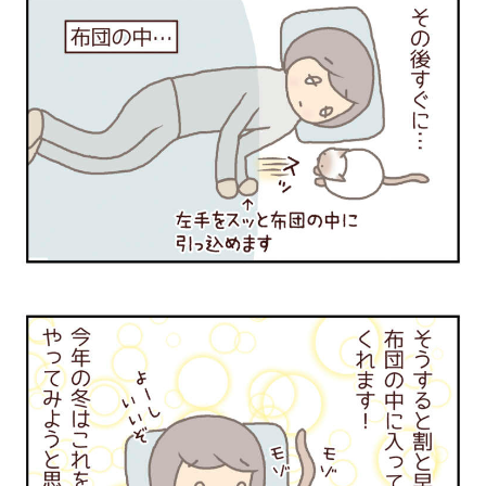
PECOアプリをダウンロード済みの方
アプリで開く
閉じる
pecodogs
pecocats
いぬ部をフォロー
ねこ部をフォロー
アプリをダウンロードする