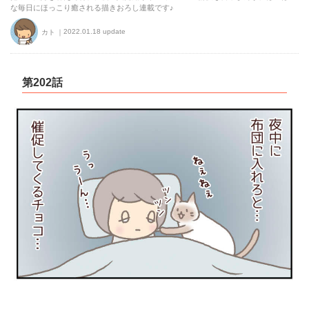
な毎日にほっこり癒される描きおろし連載です♪
2022.01.18 update
カト
第202話