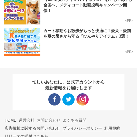
全国へ。メディコート動画投稿キャンペーン開
催！
<PR>
カート移動やお散歩がもっと快適に！愛犬・愛猫
を夏の暑さから守る「ひんやりアイテム」3選！
<PR>
忙しいあなたに、公式アカウントから
最新情報をお届けします
Facebo
Twitter
Instagra
HOME
運営会社
お問い合わせ
よくある質問
ok リン
リンク
m リン
広告掲載に関するお問い合わせ
プライバシーポリシー
利用規約
リリースの送付はこちら