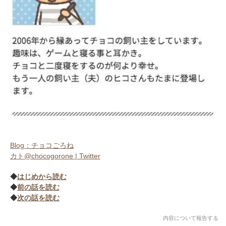
Blog：チョコごろね
カト@chocogorone | Twitter
◆
はじめから読む
◆
前の話を読む
◆
次の話を読む
内容について報告する