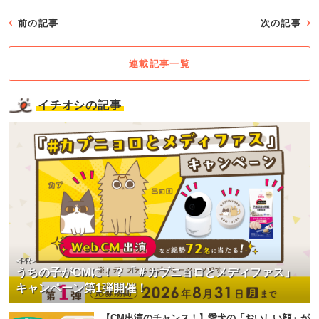
前の記事
次の記事
連載記事一覧
イチオシの記事
<PR>
うちの子がCMに！？「＃カブニョロとメディファス」
キャンペーン第1弾開催！
【CM出演のチャンス！】愛犬の「おいしい顔」が