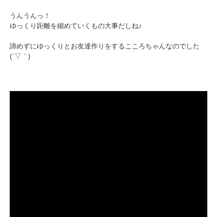
うんうんっ！
ゆっくり距離を縮めていくもの大事だしね♪
諦めずにゆっくりとお友達作りをするこころちゃんなのでした
(´▽｀)