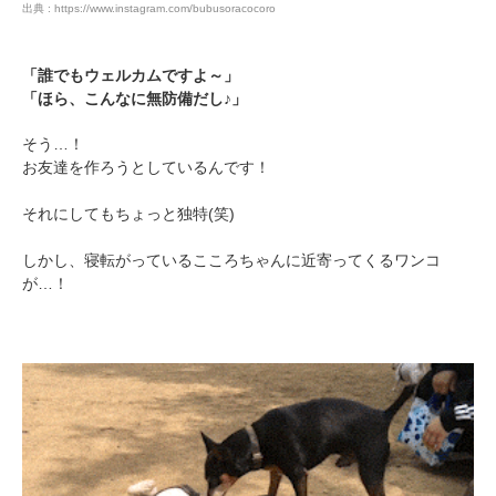
出典 : https://www.instagram.com/bubusoracocoro
「誰でもウェルカムですよ～」
「ほら、こんなに無防備だし♪」
そう…！
お友達を作ろうとしているんです！
それにしてもちょっと独特(笑)
しかし、寝転がっているこころちゃんに近寄ってくるワンコ
が…！