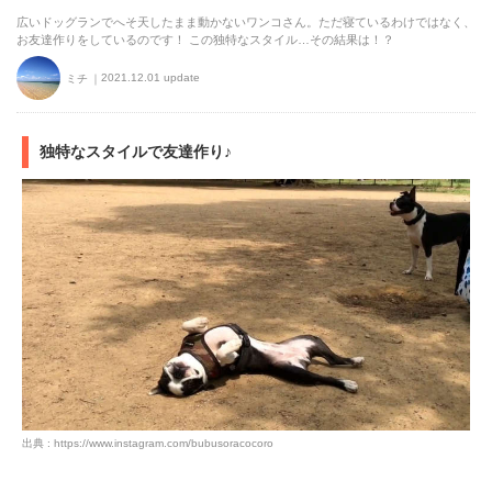
広いドッグランでへそ天したまま動かないワンコさん。ただ寝ているわけではなく、
お友達作りをしているのです！ この独特なスタイル…その結果は！？
2021.12.01 update
ミチ
独特なスタイルで友達作り♪
出典 : https://www.instagram.com/bubusoracocoro