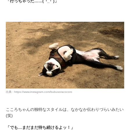
「行っちゃった……(´･_･`)」
アプリをダウンロードする
出典 : https://www.instagram.com/bubusoracocoro
こころちゃんの独特なスタイルは、なかなか伝わりづらいみたい
(笑)
「でも…まだまだ待ち続けるよッ！」