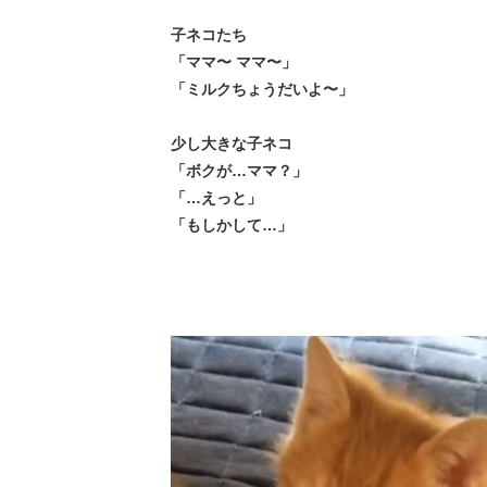
子ネコたち
「ママ〜 ママ〜」
「ミルクちょうだいよ〜」
少し大きな子ネコ
「ボクが…ママ？」
「…えっと」
「もしかして…」