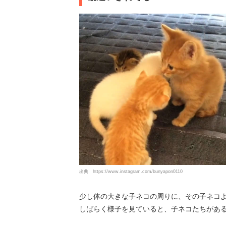
出典
https://www.instagram.com/bunyapon0110
少し体の大きな子ネコの周りに、その子ネコ
しばらく様子を見ていると、子ネコたちがある