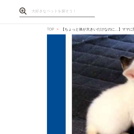
TOP
【ちょっと体が大きいだけなのに…】ママに