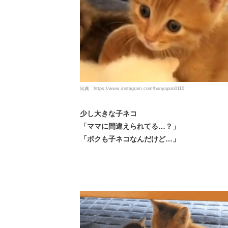
出典
https://www.instagram.com/bunyapon0110
少し大きな子ネコ
「ママに間違えられてる…？」
「ボクも子ネコなんだけど…」