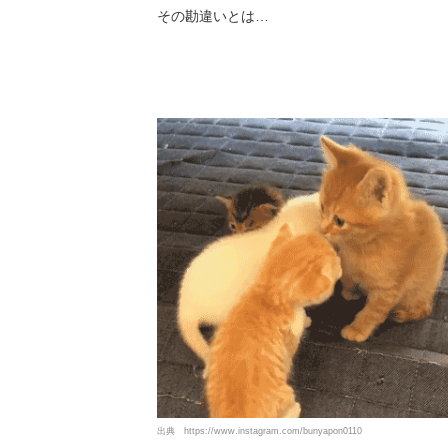
その勘違いとは…
出典
https://www.instagram.com/bunyapon0110