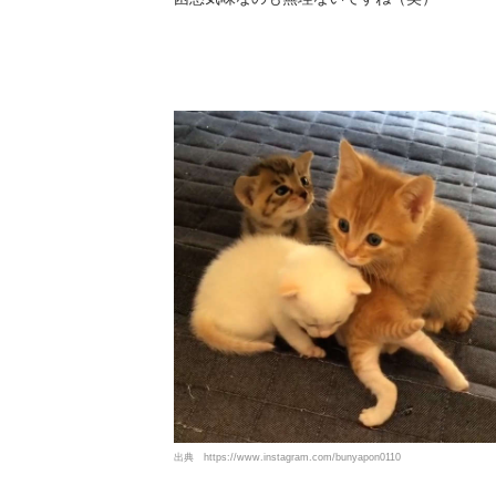
出典
https://www.instagram.com/bunyapon0110