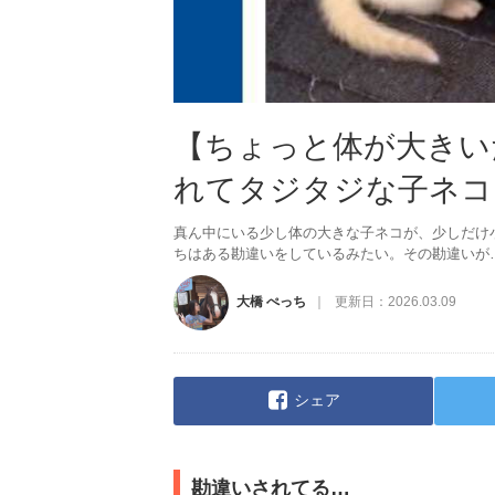
【ちょっと体が大きい
れてタジタジな子ネコ
真ん中にいる少し体の大きな子ネコが、少しだけ
ちはある勘違いをしているみたい。その勘違いが…可
大橋 ぺっち
更新日：
2026.03.09
シェア
勘違いされてる…