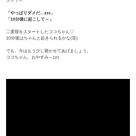
スヤァ～
「やっぱりダメだ…zzz」
「10分後に起こして～」
二度寝をスタートしたココちゃん♡
10分後はちゃんと起きられるかな(笑)
でも、今はもう少し寝かせてあげましょう。
ココちゃん、おやすみ～zzz