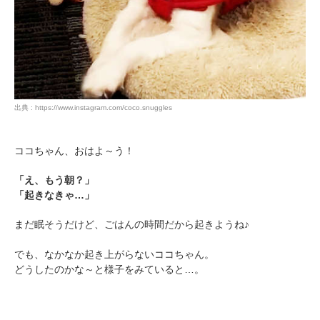
出典 : https://www.instagram.com/coco.snuggles
ココちゃん、おはよ～う！
「え、もう朝？」
「起きなきゃ…」
まだ眠そうだけど、ごはんの時間だから起きようね♪
でも、なかなか起き上がらないココちゃん。
どうしたのかな～と様子をみていると…。