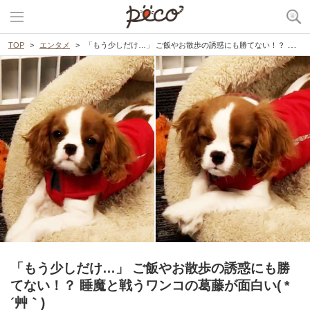
TOP
エンタメ
「もう少しだけ…」 ご飯やお散歩の誘惑にも勝てない！？ 睡魔と戦うワンコの葛藤が面白い( *´艸｀)
「もう少しだけ…」 ご飯やお散歩の誘惑にも勝
てない！？ 睡魔と戦うワンコの葛藤が面白い( *
´艸｀)