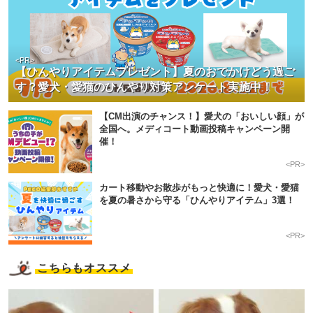
<PR>
【ひんやりアイテムプレゼント】夏のおでかけどう過ご
す？愛犬・愛猫のひんやり対策アンケート実施中！
【CM出演のチャンス！】愛犬の「おいしい顔」が
全国へ。メディコート動画投稿キャンペーン開
催！
<PR>
カート移動やお散歩がもっと快適に！愛犬・愛猫
を夏の暑さから守る「ひんやりアイテム」3選！
<PR>
こちらもオススメ