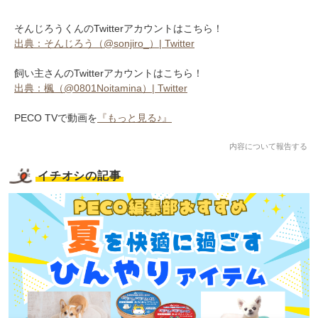
そんじろうくんのTwitterアカウントはこちら！
出典：そんじろう（@sonjiro_）| Twitter
飼い主さんのTwitterアカウントはこちら！
出典：楓（@0801Noitamina）| Twitter
PECO TVで動画を
『もっと見る♪』
内容について報告する
イチオシの記事