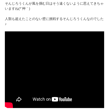
そんじろうくんが風を掴む日はそう遠くないように思えてきちゃ
いますね(*´艸｀)
人類も超えたことのない壁に挑戦するそんじろうくんなのでした
♪