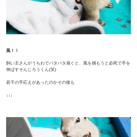
風！！
飼い主さんがうちわでパタパタ扇ぐと、風を掴もうと必死で手を
伸ばすそんじろうくん(笑)
若干の手応えがあったのかその後も
↓↓↓