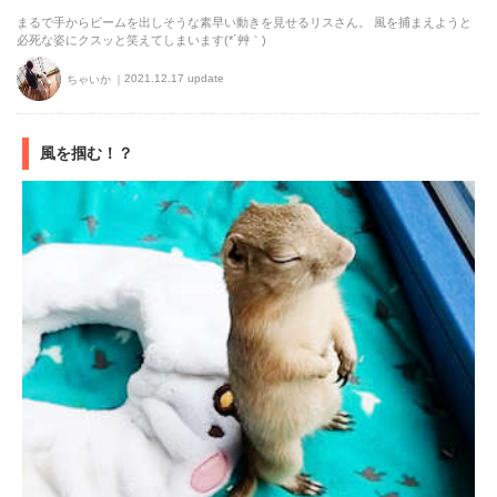
まるで手からビームを出しそうな素早い動きを見せるリスさん。 風を捕まえようと
必死な姿にクスッと笑えてしまいます(*´艸｀)
2021.12.17 update
ちゃいか
風を掴む！？