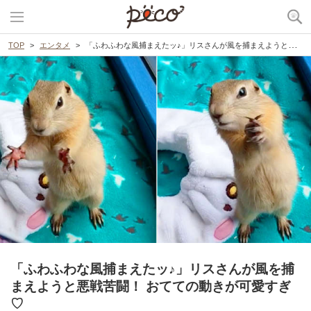
TOP
エンタメ
「ふわふわな風捕まえたッ♪」リスさんが風を捕まえようと悪戦苦闘！ おてての動きが可愛すぎ♡
「ふわふわな風捕まえたッ♪」リスさんが風を捕
まえようと悪戦苦闘！ おてての動きが可愛すぎ
♡