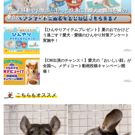
<PR>
カート移動やお散歩がもっと快適に！愛犬・愛猫を夏の
暑さから守る「ひんやりアイテム」3選！
【ひんやりアイテムプレゼント】夏のおでかけど
う過ごす？愛犬・愛猫のひんやり対策アンケート
実施中！
<PR>
【CM出演のチャンス！】愛犬の「おいしい顔」が
全国へ。メディコート動画投稿キャンペーン開
催！
<PR>
こちらもオススメ