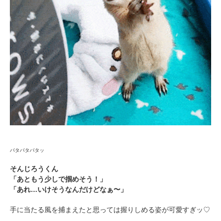
パタパタパタッ
そんじろうくん
「あともう少しで掴めそう！」
「あれ…いけそうなんだけどなぁ〜」
PECOアプリをダウンロード済みの方
手に当たる風を捕まえたと思っては握りしめる姿が可愛すぎッ♡