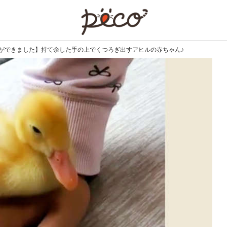
PECO
ンができました】持て余した手の上でくつろぎ出すアヒルの赤ちゃん♪