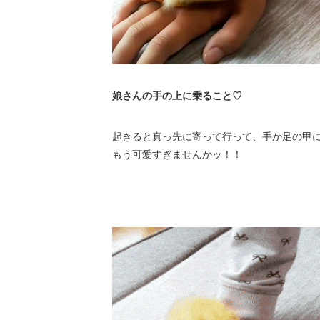
娘さんの手の上に乗ること♡
起きると真っ先に寄って行って、手か足の甲に登っ
もう可愛すぎませんかッ！！