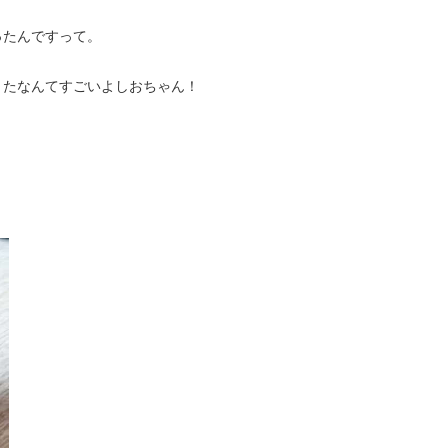
ったんですって。
きたなんてすごいよしおちゃん！