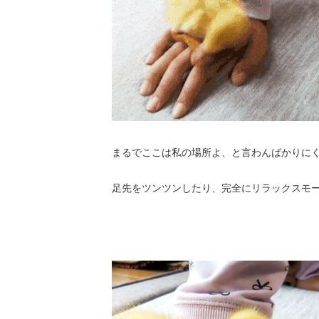
まるでここは私の場所よ、と言わんばかりに
足先をツンツンしたり、完全にリラックスモ