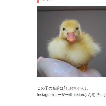
この子の名前は
｢しおちゃん｣
。
Instagramユーザー＠ri.e.tanさ