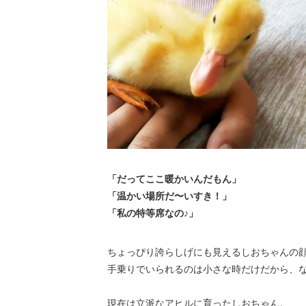
「だってここ暖かいんだもん」
「温かい場所だ〜いすき！」
「私の特等席なの♪」
ちょっぴり誇らしげにも見えるしおちゃんの
手乗りでいられるのは小さな時だけだから、
現在は立派なアヒルに育ったしおちゃん。