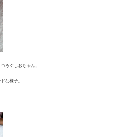
くつろぐしおちゃん。
ードな様子。