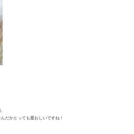
顔。
なんだかとっても愛おしいですね！