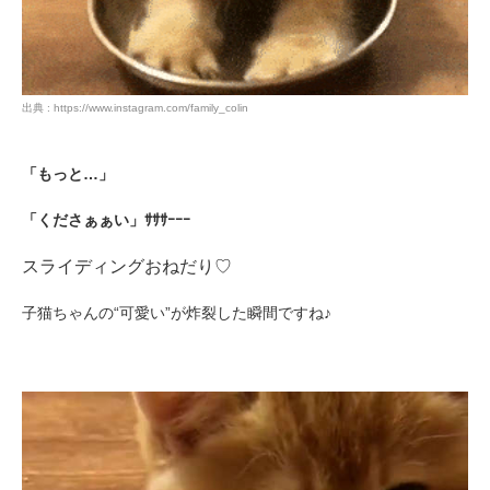
出典 : https://www.instagram.com/family_colin
「もっと…」
「くださぁぁい」ｻｻｻｰｰｰ
スライディングおねだり♡
子猫ちゃんの“可愛い”が炸裂した瞬間ですね♪