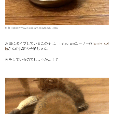
出典 : https://www.instagram.com/family_colin
お皿にダイブしているこの子は、Instagramユーザー@
family_col
in
さんのお家の子猫ちゃん。
何をしているのでしょうか…！？