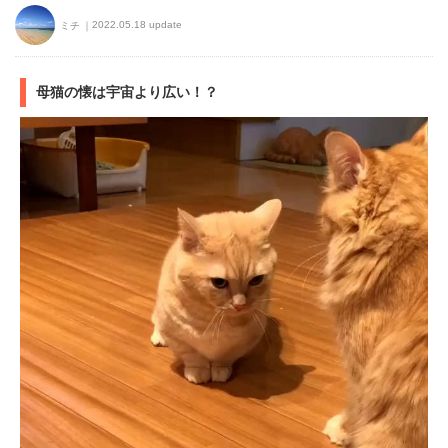
2022.05.18 update
ミチ
母猫の懐は宇宙より広い！？