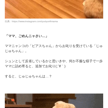
出典 : https://www.instagram.com/yuriyuri4mama
「ママ、ごめんニャさい…」
ママニャンコの「ピアスちゃん」からお叱りを受けている「じゅ
じゅちゃん」。
シュンとして反省しているかと思いきや、何か不服な様子で一歩
ママに詰め寄ると、追加でお叱り(;´∀｀)
すると、じゅじゅちゃんは…？