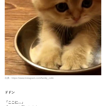
出典 : https://www.instagram.com/family_colin
ドドン
「ここに…」