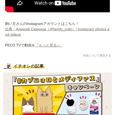
飼い主さんのInstagramアカウントはこちら！
出典：Алексей Семенов（@family_colin）| Instagram photos a
nd videos
PECO TVで動画を
『もっと見る♪』
内容について報告する
イチオシの記事