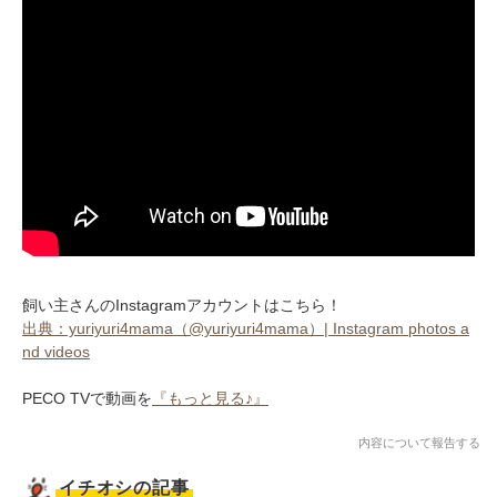
飼い主さんのInstagramアカウントはこちら！
出典：yuriyuri4mama（@yuriyuri4mama）| Instagram photos a
nd videos
PECO TVで動画を
『もっと見る♪』
内容について報告する
イチオシの記事