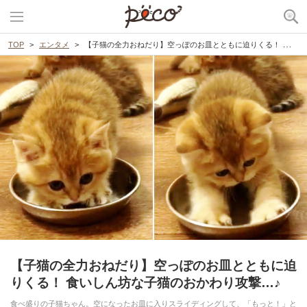
TOP
エンタメ
【子猫の全力おねだり】空っぽのお皿とともに迫りくる！ 食いしん坊な子猫のおかわり攻撃…♪
【子猫の全力おねだり】空っぽのお皿とともに迫
りくる！ 食いしん坊な子猫のおかわり攻撃…♪
食べ盛りの子猫ちゃん。空になったお皿に入りスライディングして、「もっと！」と