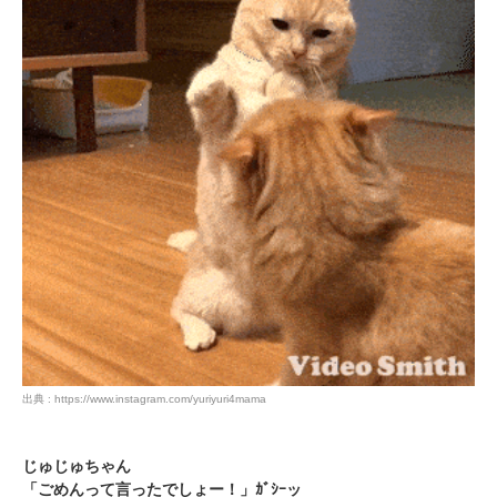
出典 : https://www.instagram.com/yuriyuri4mama
じゅじゅちゃん
「ごめんって言ったでしょー！」ｶﾞｼｰッ