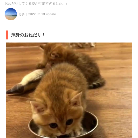
おねだりしてくる姿が可愛すぎました…♪
2022.05.19 update
ミチ
渾身のおねだり！