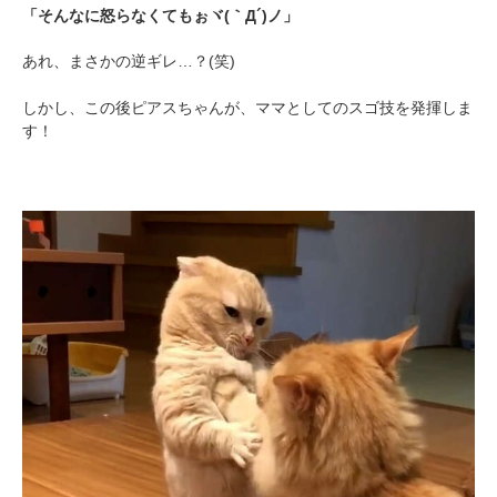
「そんなに怒らなくてもぉヾ(｀Д´)ノ」
あれ、まさかの逆ギレ…？(笑)
しかし、この後ピアスちゃんが、ママとしてのスゴ技を発揮しま
す！