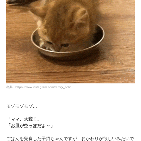
出典 : https://www.instagram.com/family_colin
モゾモゾモゾ…
「ママ、大変！」
「お皿が空っぽだよ～」
ごはんを完食した子猫ちゃんですが、おかわりが欲しいみたいで