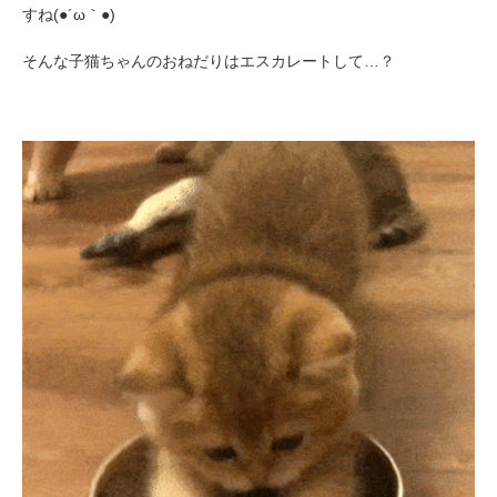
すね(●´ω｀●)
そんな子猫ちゃんのおねだりはエスカレートして…？