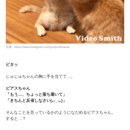
出典 : https://www.instagram.com/yuriyuri4mama
ピタッ
じゅじゅちゃんの胸に手を当てて…。
ピアスちゃん
「もう…、ちょっと落ち着いて」
「きちんと反省しなさい(｡-_-｡)」
そんなことを言っているかのようになだめるピアスちゃん。
すると…？