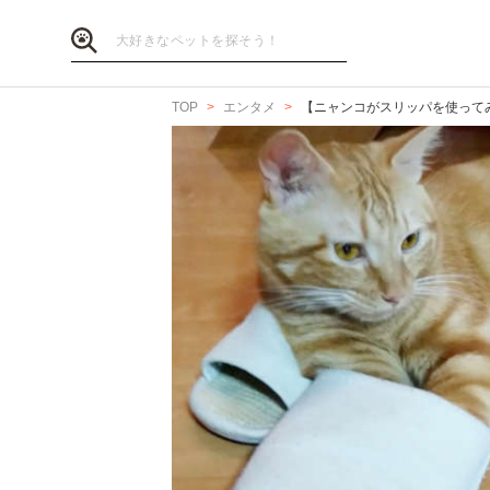
TOP
エンタメ
【ニャンコがスリッパを使って