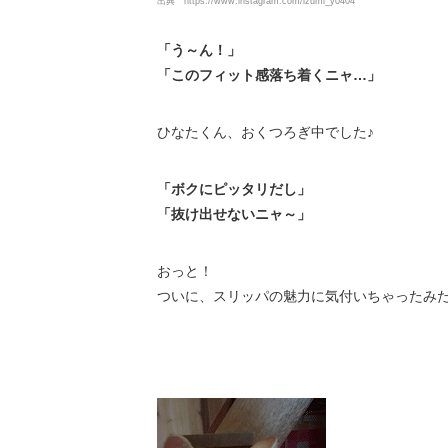
出典
https://www.instagram.com/izumi_y0404
「う～ん！」
「このフィット感落ち着くニャ…」
ひなたくん、おくつろぎ中でした♪
「ボクにピッタリだし」
「抜け出せないニャ～」
おっと！
ついに、スリッパの魅力に気付いちゃったみた