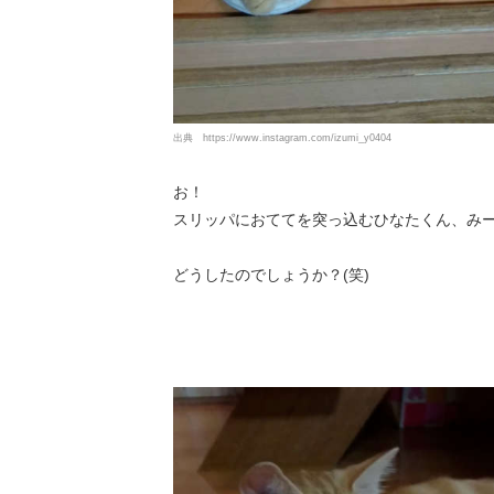
出典
https://www.instagram.com/izumi_y0404
お！
スリッパにおててを突っ込むひなたくん、みー
どうしたのでしょうか？(笑)