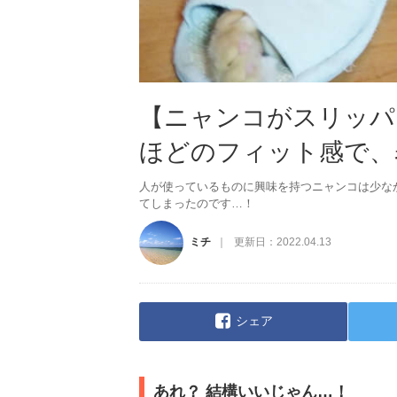
【ニャンコがスリッパ
ほどのフィット感で、
人が使っているものに興味を持つニャンコは少な
てしまったのです…！
ミチ
更新日：
2022.04.13
シェア
あれ？ 結構いいじゃん…！