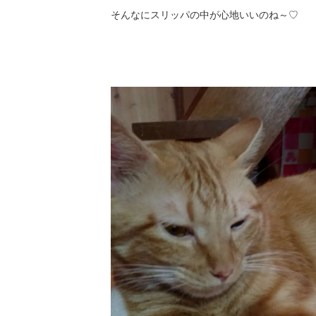
そんなにスリッパの中が心地いいのね～♡