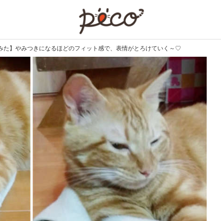
PECO
みた】やみつきになるほどのフィット感で、表情がとろけていく～♡