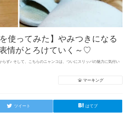
を使ってみた】やみつきになる
表情がとろけていく～♡
からず♪ そして、こちらのニャンコは、ついにスリッパの魅力に気付い
マーキング
ツイート
はてブ