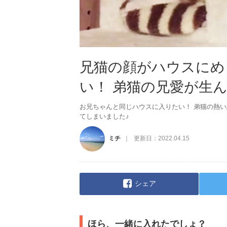
兄猫の顔がハウスにめ
い！ 弟猫の兄愛が生んだ
お兄ちゃんと同じハウスに入りたい！ 弟猫の熱
てしまいました♪
ミチ
更新日：
2022.04.15
シェア
ほら、一緒に入れたでしょ？