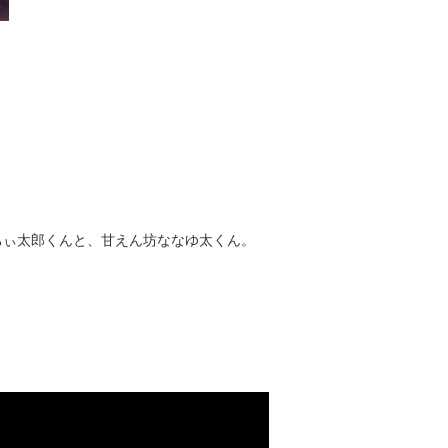
ちぃ太郎くんと、甘えん坊ななゆ太くん。