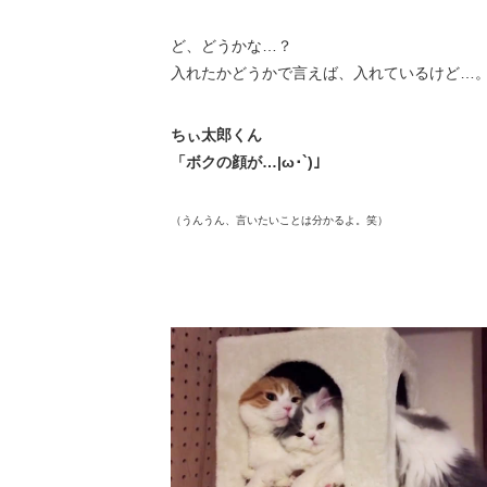
ど、どうかな…？
入れたかどうかで言えば、入れているけど…
ちぃ太郎くん
「ボクの顔が…|ω･`)」
（うんうん、言いたいことは分かるよ。笑）