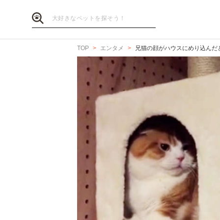
TOP
エンタメ
兄猫の顔がハウスにめり込んだと