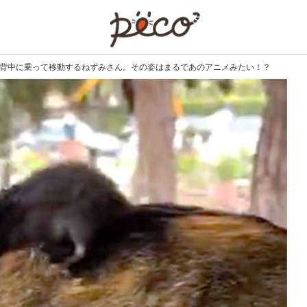
PECO
コの背中に乗って移動するねずみさん。その姿はまるであのアニメみたい！？