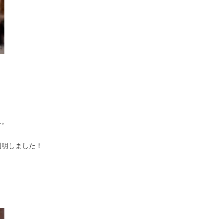
…。
判明しました！