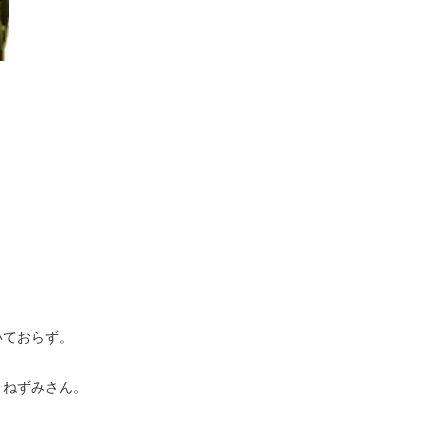
いておらず。
くねずみさん。