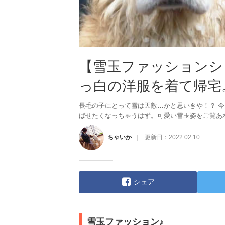
【雪玉ファッションシ
っ白の洋服を着て帰宅
長毛の子にとって雪は天敵…かと思いきや！？ 
ばせたくなっちゃうはず。可愛い雪玉姿をご覧あ
ちゃいか
更新日：
2022.02.10
シェア
雪玉ファッション♪