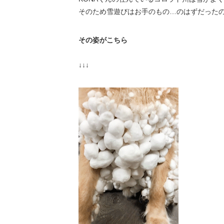
そのため雪遊びはお手のもの…のはずだったの
その姿がこちら
↓↓↓