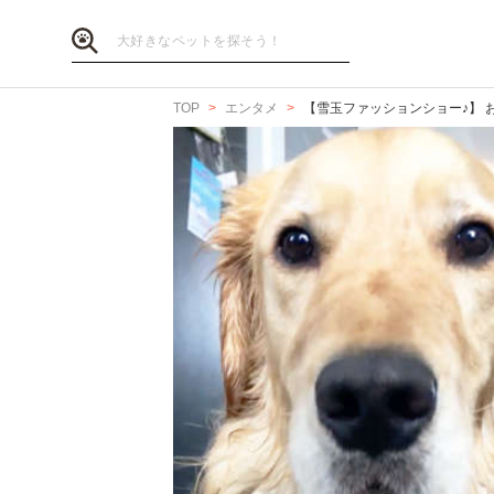
TOP
エンタメ
【雪玉ファッションショー♪】 