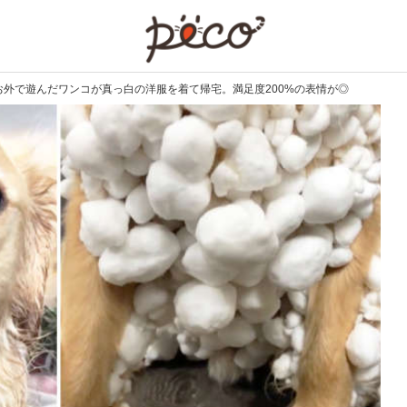
PECO
お外で遊んだワンコが真っ白の洋服を着て帰宅。満足度200%の表情が◎