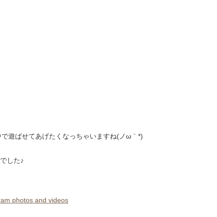
で遊ばせてあげたくなっちゃいますね(ノω｀*)
でした♪
m photos and videos