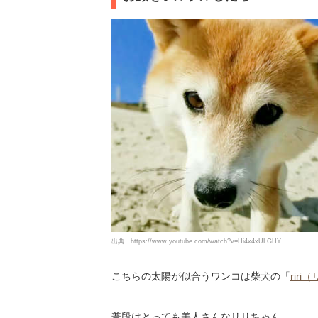
出典
https://www.youtube.com/watch?v=Hi4x4xULGHY
こちらの太陽が似合うワンコは柴犬の「
rir
普段はとっても美人さんなリリちゃん。