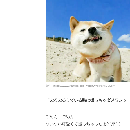
出典
https://www.youtube.com/watch?v=Hi4x4xULGHY
「ぶるぶるしている時は撮っちゃダメワンッ
ごめん、ごめん！
ついつい可愛くて撮っちゃったよ(*´艸｀)