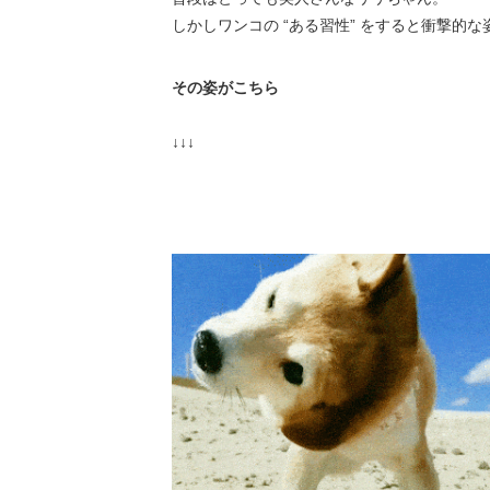
しかしワンコの “ある習性” をすると衝撃的な姿
その姿がこちら
↓↓↓