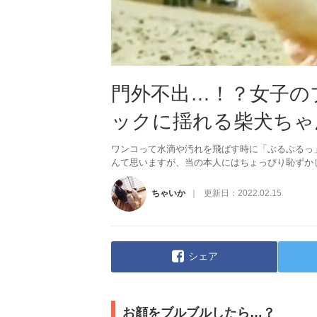
門外不出…！？女子の
ックに揺れる柴犬ちゃ
ワンコって水滴や汚れを飛ばす時に「ぶるぶるっ
んて思いますが、当の本人にはちょっぴり恥ずかしい
ちゃいか
更新日：
2022.02.15
シェア
お顔をブルブルしたら…？