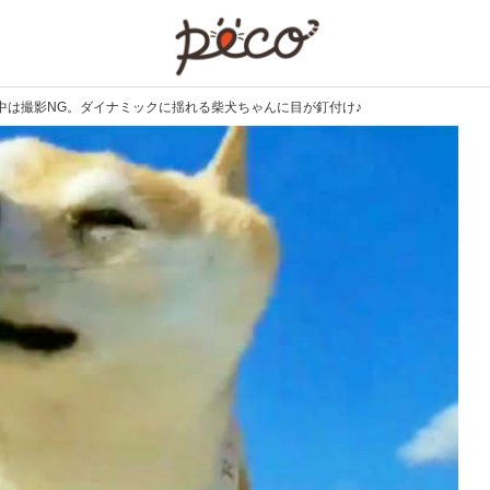
PECO
中は撮影NG。ダイナミックに揺れる柴犬ちゃんに目が釘付け♪