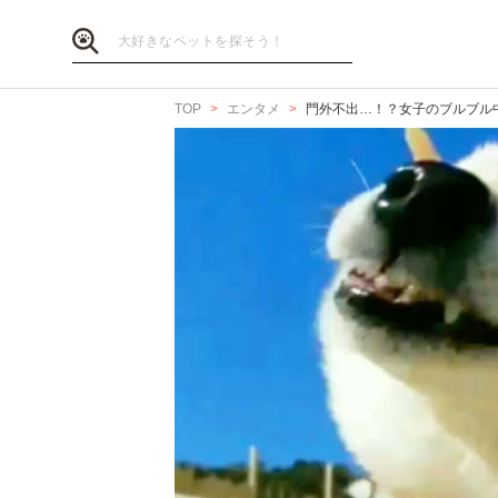
TOP
エンタメ
門外不出…！？女子のブルブル