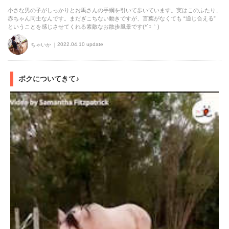
小さな男の子がしっかりとお馬さんの手綱を引いて歩いています。実はこのふたり、
赤ちゃん同士なんです。まだぎこちない動きですが、言葉がなくても “通じ合える”
ということを感じさせてくれる素敵なお散歩風景です(*´ｪ｀)
2022.04.10 update
ちゃいか
ボクについてきて♪