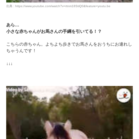
出典 : https://www.youtube.com/watch?v=rtnm18StiQ0&feature=youtu.be
あら…
小さな赤ちゃんがお馬さんの手綱を引いてる！？
こちらの赤ちゃん。よちよち歩きでお馬さんをおうちにお連れし
ちゃうんです！
↓↓↓