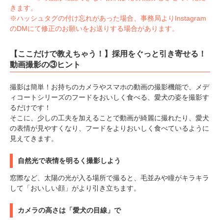
きます。
※ハッシュタグの付け忘れがあった場合、事務局よりInstagram
のDMにて修正のお願いをお送りする場合があります。
【ここだけで教えちゃう！】採用をぐっと引き寄せる！
動画撮影の③ヒント
撮影は簡単！お持ちのカメラやスマホの動画の撮影機能で、メデ
ィコートシリーズのフードをおいしく食べる、愛犬の姿を撮影す
るだけです！
そこに、少しの工夫を加えることで動画が綺麗に撮れたり、愛犬
の表情が見やすくなり、フードをよりおいしく食べているように
見えてきます。
自然光で表情を明るく撮影しよう
窓際など、太陽の光が入る場所で撮ると、毛並みや瞳がキラキラ
して「おいしい顔」がより引き立ちます。
カメラの高さは「愛犬の目線」で