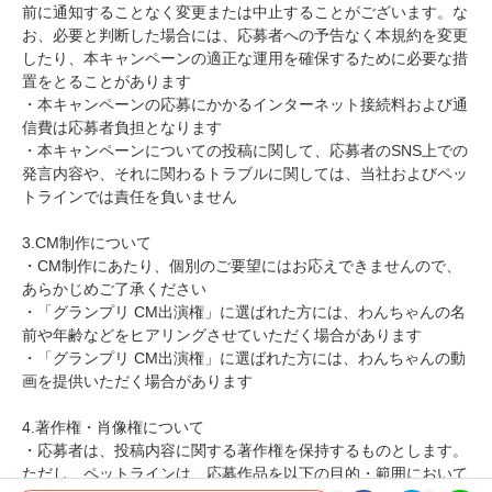
前に通知することなく変更または中止することがございます。な
お、必要と判断した場合には、応募者への予告なく本規約を変更
したり、本キャンペーンの適正な運用を確保するために必要な措
置をとることがあります
・本キャンペーンの応募にかかるインターネット接続料および通
信費は応募者負担となります
・本キャンペーンについての投稿に関して、応募者のSNS上での
発言内容や、それに関わるトラブルに関しては、当社およびペッ
トラインでは責任を負いません
3.CM制作について
・CM制作にあたり、個別のご要望にはお応えできませんので、
あらかじめご了承ください
・「グランプリ CM出演権」に選ばれた方には、わんちゃんの名
前や年齢などをヒアリングさせていただく場合があります
・「グランプリ CM出演権」に選ばれた方には、わんちゃんの動
画を提供いただく場合があります
4.著作権・肖像権について
・応募者は、投稿内容に関する著作権を保持するものとします。
ただし、ペットラインは、応募作品を以下の目的・範囲において