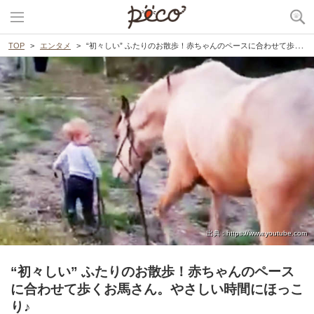
TOP
エンタメ
“初々しい” ふたりのお散歩！赤ちゃんのペースに合わせて歩くお馬さん。やさしい時間にほっこり♪
出典 : https://www.youtube.com
“初々しい” ふたりのお散歩！赤ちゃんのペース
に合わせて歩くお馬さん。やさしい時間にほっこ
り♪