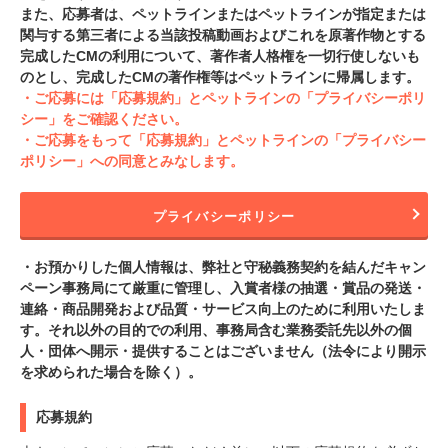
また、応募者は、ペットラインまたはペットラインが指定または
関与する第三者による当該投稿動画およびこれを原著作物とする
完成したCMの利用について、著作者人格権を一切行使しないも
のとし、完成したCMの著作権等はペットラインに帰属します。
・ご応募には「応募規約」とペットラインの「プライバシーポリ
シー」をご確認ください。
・ご応募をもって「応募規約」とペットラインの「プライバシー
ポリシー」への同意とみなします。
プライバシーポリシー
・お預かりした個人情報は、弊社と守秘義務契約を結んだキャン
ペーン事務局にて厳重に管理し、入賞者様の抽選・賞品の発送・
連絡・商品開発および品質・サービス向上のために利用いたしま
す。それ以外の目的での利用、事務局含む業務委託先以外の個
人・団体へ開示・提供することはございません（法令により開示
を求められた場合を除く）。
応募規約