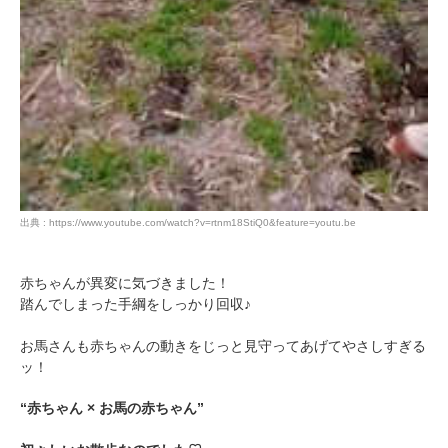
出典 : https://www.youtube.com/watch?v=rtnm18StiQ0&feature=youtu.be
赤ちゃんが異変に気づきました！
踏んでしまった手綱をしっかり回収♪
お馬さんも赤ちゃんの動きをじっと見守ってあげてやさしすぎる
ッ！
“赤ちゃん × お馬の赤ちゃん”