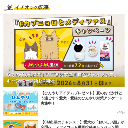
イチオシの記事
<PR>
うちの子がCMに！？「＃カブニョロとメディファス」
キャンペーン第1弾開催！
【ひんやりアイテムプレゼント】夏のおでかけど
う過ごす？愛犬・愛猫のひんやり対策アンケート
実施中！
<PR>
【CM出演のチャンス！】愛犬の「おいしい顔」が
全国へ。メディコート動画投稿キャンペーン開