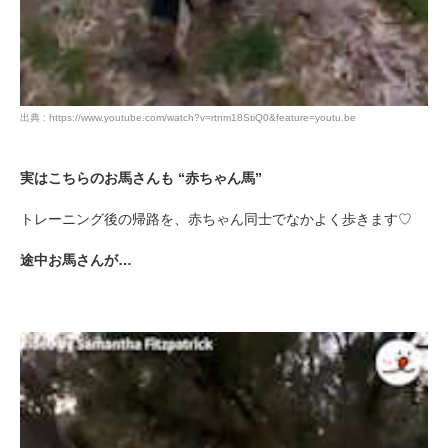
出典 : https://www.youtube.com/watch?v=rtnm18StiQ0&feature=youtu.be
実はこちらのお馬さんも “赤ちゃん馬”
トレーニング後の帰路を、赤ちゃん同士でなかよく歩きます♡
途中お馬さんが…