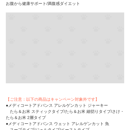
お腹から健康サポート/満腹感ダイエット
【ご注意：以下の商品はキャンペーン対象外です】
●メディコートアドバンス アレルゲンカット ジャーキー
たら＆お米 スティックタイプ/たら＆お米 細切りタイプ/さけ・
たら＆お米 2層タイプ
●メディコートアドバンス ウェット アレルゲンカット 魚
スープタイプ/ジェルタイプ/ペーストタイプ