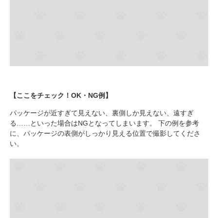
【ここをチェック！OK・NG例】
パッケージが近すぎて見えない、裏側しか見えない、遠すぎ
る……といった場合はNGとなってしまいます。 下の例を参考
に、パッケージの表側がしっかり見える位置で撮影してくださ
い。