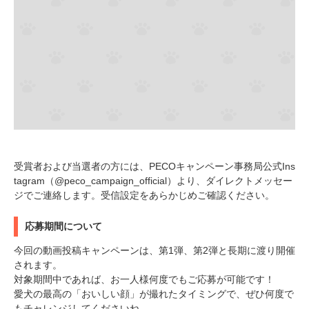
pecodogs
pecocats
いぬ部をフォロー
ねこ部をフォロー
アプリをダウンロードする
受賞者および当選者の方には、PECOキャンペーン事務局公式Ins
tagram（@peco_campaign_official）より、ダイレクトメッセー
ジでご連絡します。受信設定をあらかじめご確認ください。
応募期間について
今回の動画投稿キャンペーンは、第1弾、第2弾と長期に渡り開催
されます。
対象期間中であれば、お一人様何度でもご応募が可能です！
愛犬の最高の「おいしい顔」が撮れたタイミングで、ぜひ何度で
もチャレンジしてくださいね。