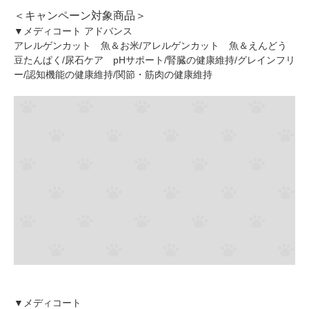
＜キャンペーン対象商品＞
▼メディコート アドバンス
アレルゲンカット 魚＆お米/アレルゲンカット 魚＆えんどう
豆たんぱく/尿石ケア pHサポート/腎臓の健康維持/グレインフリ
ー/認知機能の健康維持/関節・筋肉の健康維持
▼メディコート