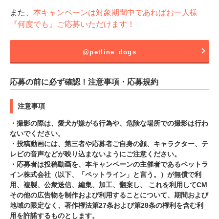
また、
本キャンペーンは対象期間中であればお一人様
『何度でも』ご応募いただけます！
@petline_dogs
応募の前に必ず確認！注意事項・応募規約
注意事項
・撮影の際は、愛犬が嫌がる行為や、危険な場所での撮影は行わ
ないでください。
・投稿動画には、第三者や応募者ご自身の顔、キャラクター、テ
レビの音声などが映り込まないようにご注意ください。
・応募者は投稿動画を、本キャンペーンの主催者であるペットラ
イン株式会社（以下、「ペットライン」と言う。）が無償で利
用、複製、公衆送信、編集、加工、翻案し、 これを利用してCM
その他の広告物を制作および利用することについて、期間および
地域の限定なく、著作権法第27条および第28条の権利を含む利
用を許諾するものとします。