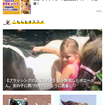
催！
<PR>
こちらもオススメ
【ブラッシングのお返しに♪ 】足を怪我したポニーさ
ん。女の子に気づかれないように恩返し♡