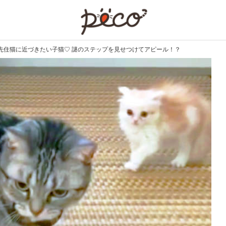
PECO
先住猫に近づきたい子猫♡ 謎のステップを見せつけてアピール！？