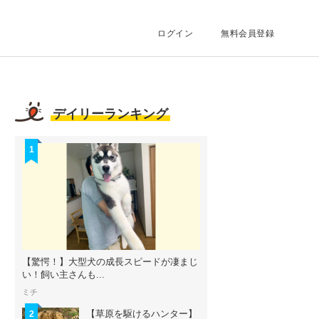
ログイン
無料会員登録
デイリーランキング
1
【驚愕！】大型犬の成長スピードが凄まじ
い！飼い主さんも...
ミチ
【草原を駆けるハンター】
2