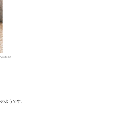
youtu.be
ルのようです。