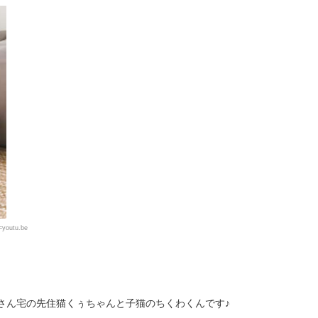
youtu.be
さん宅の先住猫くぅちゃんと子猫のちくわくんです♪