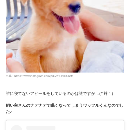
アプリをダウンロードする
出典 : https://www.instagram.com/p/CZY8T9lJSK9/
誰に寝てないアピールをしているのかは謎ですが…(*´艸｀)
飼い主さんのナデナデで眠くなってしまうワッフルくんなのでし
た♪