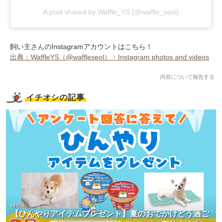
A post shared by Waffle_YS (@waffle_seol)
飼い主さんのInstagramアカウントはこちら！
出典：WaffleYS（@waffleseol）・Instagram photos and videos
内容について報告する
イチオシの記事
<PR>
【ひんやりアイテムプレゼント】夏のおでかけどう過ご