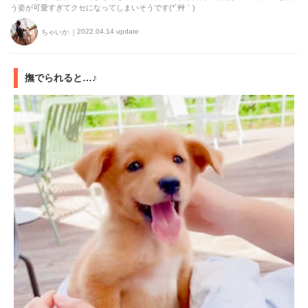
う姿が可愛すぎてクセになってしまいそうです(*´艸｀)
2022.04.14 update
ちゃいか
撫でられると…♪