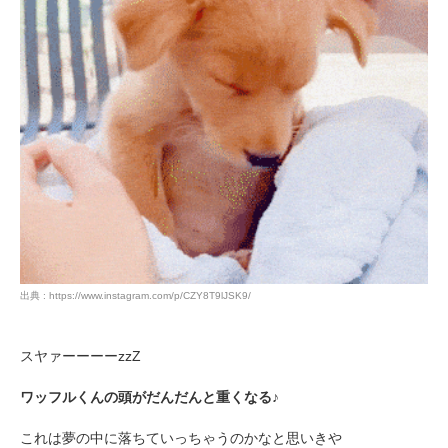
出典 : https://www.instagram.com/p/CZY8T9lJSK9/
スヤァーーーーzzZ
ワッフルくんの頭がだんだんと重くなる♪
これは夢の中に落ちていっちゃうのかなと思いきや