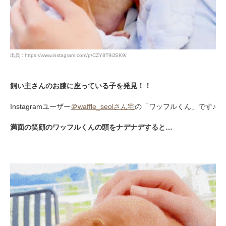
出典 : https://www.instagram.com/p/CZY8T9lJSK9/
飼い主さんのお膝に座っている子を発見！！
Instagramユーザー
＠waffle_seolさん宅
の「ワッフルくん」です♪
満面の笑顔のワッフルくんの頭をナデナデすると…