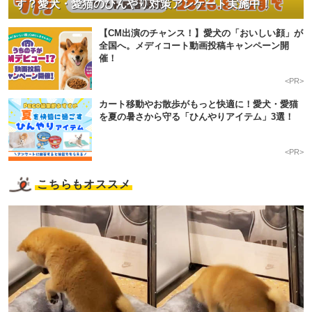
す？愛犬・愛猫のひんやり対策アンケート実施中！
【CM出演のチャンス！】愛犬の「おいしい顔」が
全国へ。メディコート動画投稿キャンペーン開
催！
<PR>
カート移動やお散歩がもっと快適に！愛犬・愛猫
を夏の暑さから守る「ひんやりアイテム」3選！
<PR>
こちらもオススメ