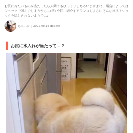
お尻に冷たいものが当たったら人間でもびっくりしちゃいますよね。場合によっては
ショックで凹んでしまうかも…(笑) 今回ご紹介するワンコもまさにそんな状況！ショ
ックを隠しきれないようで…♪
2022.06.15 update
ちゃいか
お尻に水入れが当たって…？