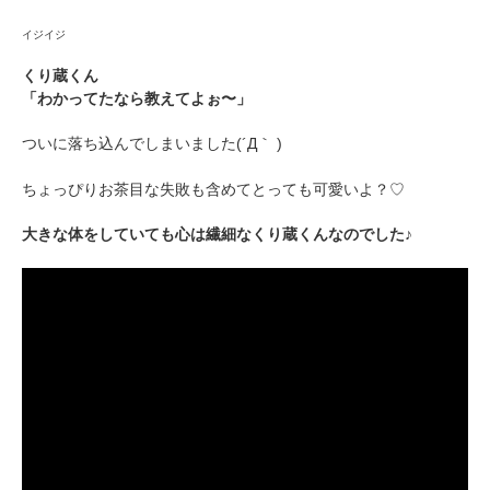
イジイジ
くり蔵くん
ㅤㅤ「わかってたなら教えてよぉ〜」
ついに落ち込んでしまいました(´Д｀ )
ちょっぴりお茶目な失敗も含めてとっても可愛いよ？♡
大きな体をしていても心は繊細なくり蔵くんなのでした♪