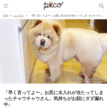
TOP
エンタメ
「早く言ってよ〜」お尻に水入れが当たってしまったチャウチャウさん。気持ちがお顔にダダ漏れ中♪
出典 : https://www.youtube.com
「早く言ってよ〜」お尻に水入れが当たってしま
ったチャウチャウさん。気持ちがお顔にダダ漏れ
中♪