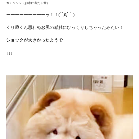
カチャンッ（お水に当たる音）
ーーーーーーーーーッ！！(´ﾟДﾟ｀)
くり蔵くん思わぬお尻の感触にびっくりしちゃったみたい！
ショックが大きかったようで
↓↓↓