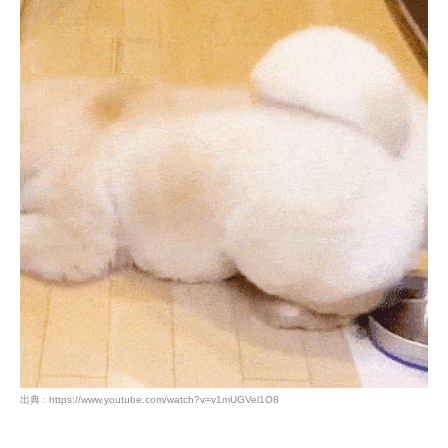
出典 : https://www.youtube.com/watch?v=v1mUGVel1O8