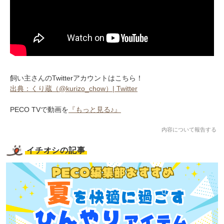
飼い主さんのTwitterアカウントはこちら！
出典：くり蔵（@kurizo_chow）| Twitter
PECO TVで動画を
『もっと見る♪』
内容について報告する
イチオシの記事