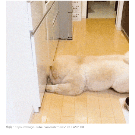
アプリをダウンロードする
出典 : https://www.youtube.com/watch?v=v1mUGVel1O8