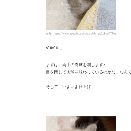
出典
https://www.youtube.com/watch?v=us0xBuoPTMg
ﾍﾟﾛﾍﾟﾛ…
まずは、両手の肉球を潤します♪
目を閉じて肉球を味わっているのかな…なんて( 
そして、いよいよ仕上げ！