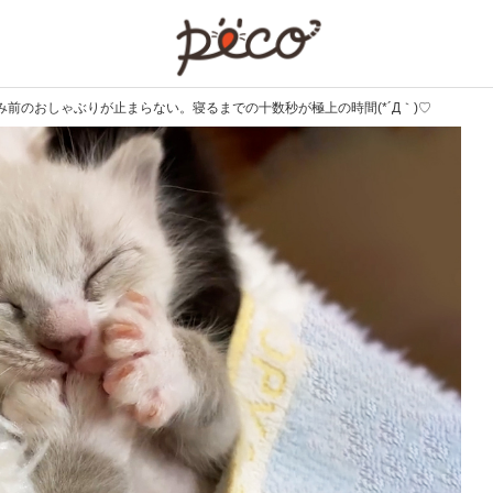
PECO
前のおしゃぶりが止まらない。寝るまでの十数秒が極上の時間(*´Д｀)♡