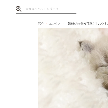
TOP
エンタメ
【語彙力を失う可愛さ】おやすみ