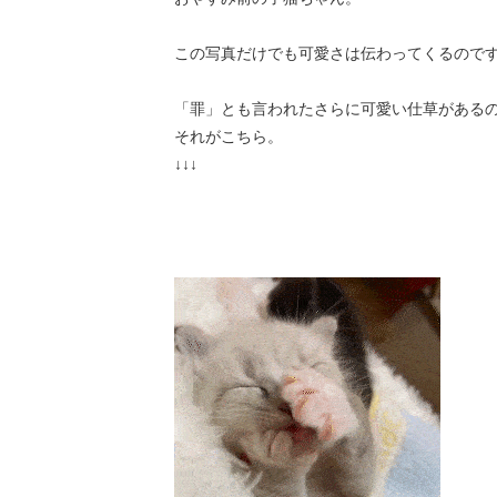
この写真だけでも可愛さは伝わってくるので
「罪」とも言われたさらに可愛い仕草がある
それがこちら。
↓↓↓