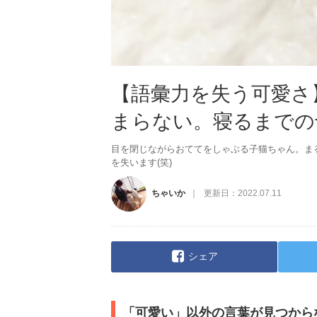
【語彙力を失う可愛さ
まらない。寝るまでの十
目を閉じながらおててをしゃぶる子猫ちゃん。ま
を失います(笑)
ちゃいか
更新日：
2022.07.11
シェア
「可愛い」以外の言葉が見つから