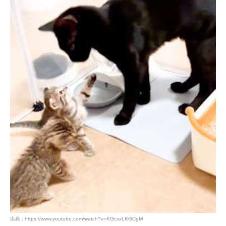
出典 : https://www.youtube.com/watch?v=KGcsxLKGCgM