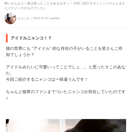
飼いさんなら一度は思ったことがあるはずッ！ 今回ご紹介するニャンコさんもまさ
にイケメンそのものでした♪
2022.07.01 update
ちゃいか
アイドルニャンコ！？
猫の世界にも “アイドル” 的な存在の子がいることを皆さんご存
知でしょうか？
アイドルみたいに可愛いってことでしょ…。と思ったそこのあな
た。
今回ご紹介するニャンコは一味違うんです！
ちゃんと猫界のファンまでついたニャンコが存在していたのです
♪