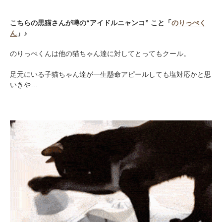
こちらの黒猫さんが噂の“アイドルニャンコ” こと「
のりっぺく
ん
」♪
のりっぺくんは他の猫ちゃん達に対してとってもクール。
足元にいる子猫ちゃん達が一生懸命アピールしても塩対応かと思
いきや…