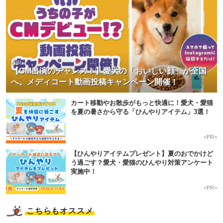
<PR>
【CM出演のチャンス！】愛犬の「おいしい顔」が全国
へ。メディコート動画投稿キャンペーン開催！
カート移動やお散歩がもっと快適に！愛犬・愛猫
を夏の暑さから守る「ひんやりアイテム」3選！
<PR>
【ひんやりアイテムプレゼント】夏のおでかけど
う過ごす？愛犬・愛猫のひんやり対策アンケート
実施中！
<PR>
こちらもオススメ