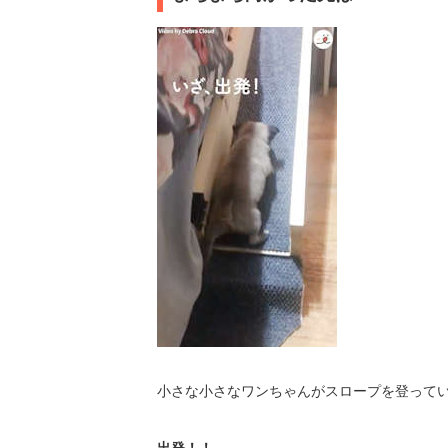
小さな小さなワンちゃんがスロープを登ってい