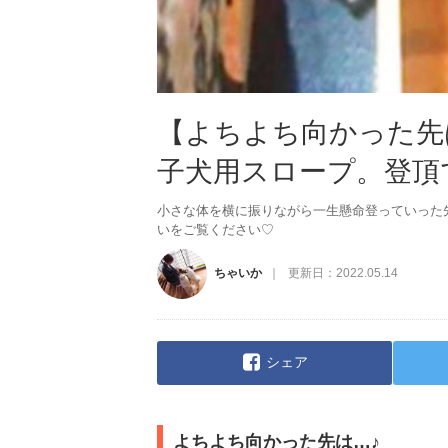
【よちよち向かった先
子犬用スロープ。登頂
小さな体を横に振りながら一生懸命登っていった先
いをご覧ください♡
ちゃいか
更新日：
2022.05.14
シェア
よちよち向かった先は…♪