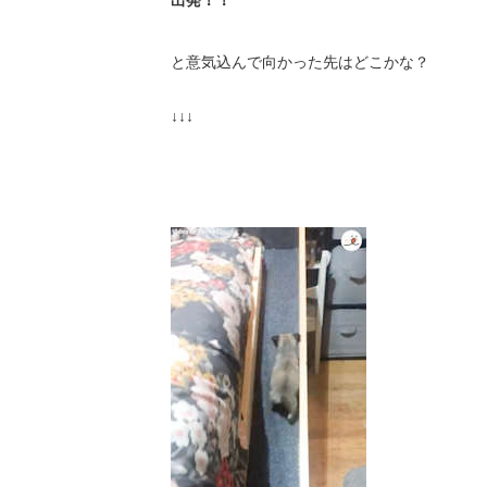
出発！！
と意気込んで向かった先はどこかな？
↓↓↓