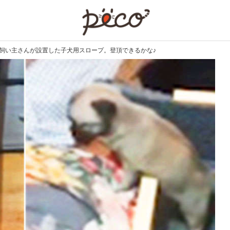
PECO
 飼い主さんが設置した子犬用スロープ。登頂できるかな♪