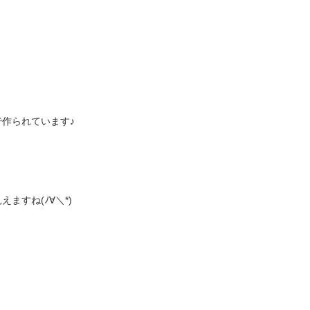
作られています♪
ますね(ﾉ∀＼*)