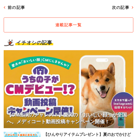
前の記事
次の記事
連載記事一覧
イチオシの記事
<PR>
【CM出演のチャンス！】愛犬の「おいしい顔」が全国
へ。メディコート動画投稿キャンペーン開催！
【ひんやりアイテムプレゼント】夏のおでかけど