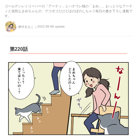
ゴールデンレトリーバーの「アーティ」とハチワレ猫の「まめ」。おっとりなアーテ
ィと強気なまめちゃんの、デコボコだけどほのぼのしちゃう毎日の書き下ろし連載で
す。
2022.06.08 update
餅付きなこ
第220話