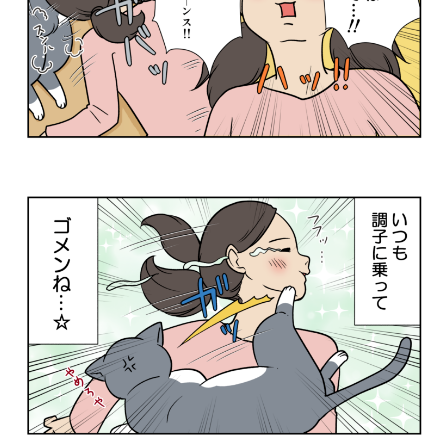
PECOアプリをダウンロード済みの方
アプリで開く
閉じる