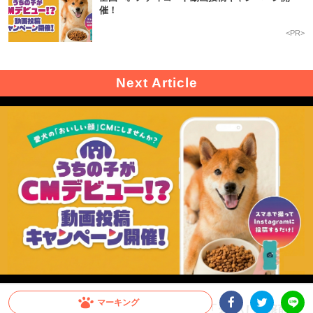
催！
<PR>
マーキング
【CM出演のチャンス！】愛犬の「おいしい顔」