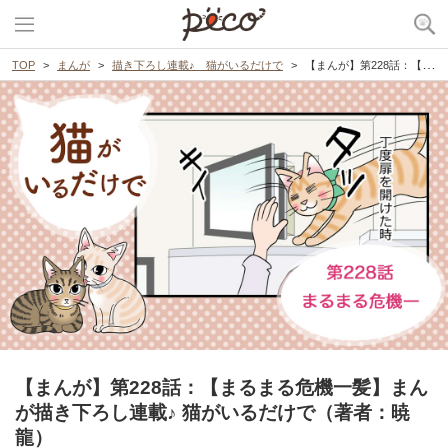
TOP
まんが
描き下ろし連載♪ 猫がいるだけで
【まんが】第228話：【まるまる危機一髪】まんが描き下ろし連載♪ 猫がいるだけで（著者：暁龍）
【まんが】第228話：【まるまる危機一髪】まん
が描き下ろし連載♪ 猫がいるだけで（著者：暁
龍）