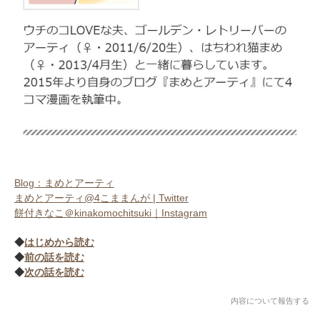
Blog：まめとアーティ
まめとアーティ@4こままんが | Twitter
餅付きなこ＠kinakomochitsuki｜Instagram
◆
はじめから読む
◆
前の話を読む
◆
次の話を読む
内容について報告する