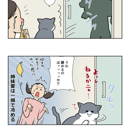
PECOアプリをダウンロード済みの方
アプリで開く
閉じる