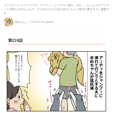
ゴールデンレトリーバーの「アーティ」とハチワレ猫の「まめ」。おっとりなアーテ
ィと強気なまめちゃんの、デコボコだけどほのぼのしちゃう毎日の書き下ろし連載で
す。
2022.07.05 update
餅付きなこ
第224話