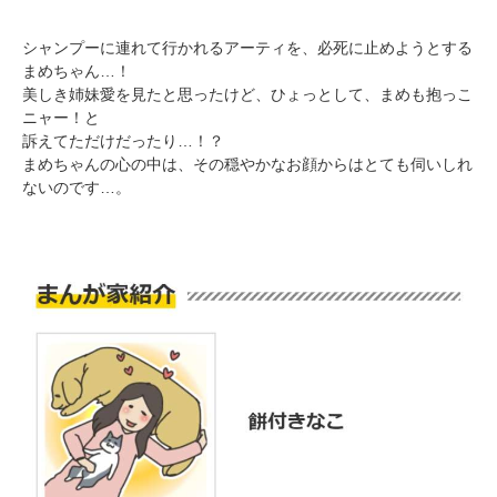
シャンプーに連れて行かれるアーティを、必死に止めようとする
まめちゃん…！
pecodogs
pecocats
美しき姉妹愛を見たと思ったけど、ひょっとして、まめも抱っこ
いぬ部をフォロー
ねこ部をフォロー
ニャー！と
訴えてただけだったり…！？
まめちゃんの心の中は、その穏やかなお顔からはとても伺いしれ
ないのです…。
アプリをダウンロードする