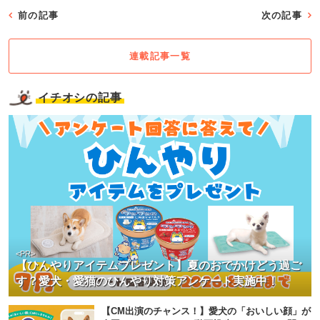
前の記事
次の記事
連載記事一覧
イチオシの記事
<PR>
【ひんやりアイテムプレゼント】夏のおでかけどう過ご
す？愛犬・愛猫のひんやり対策アンケート実施中！
【CM出演のチャンス！】愛犬の「おいしい顔」が