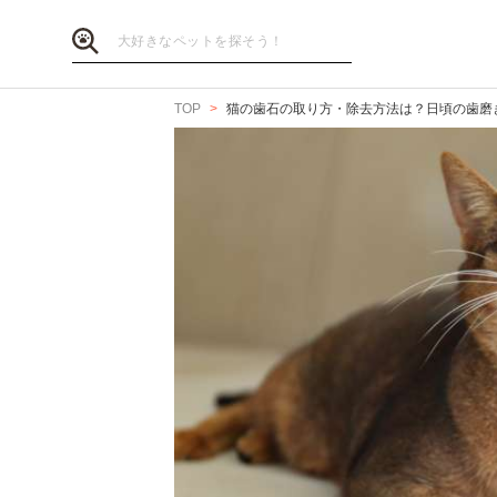
TOP
猫の歯石の取り方・除去方法は？日頃の歯磨