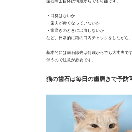
歯石除去自体は何歳からでも可能です。
・口臭はないか
・歯肉が赤くなっていないか
・歯磨きのときに出血しないか
など、日常的に猫の口内チェックをしながら
基本的には歯石除去は何歳からでも大丈夫で
伴うので注意が必要です。
猫の歯石は毎日の歯磨きで予防