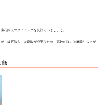
、歯石除去のタイミングを見計らいましょう。
すが、歯石除去には麻酔が必要なため、高齢の猫には麻酔リスクが
可能