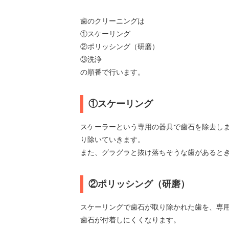
歯のクリーニングは
①スケーリング
②ポリッシング（研磨）
③洗浄
の順番で行います。
①スケーリング
スケーラーという専用の器具で歯石を除去し
り除いていきます。
また、グラグラと抜け落ちそうな歯があると
②ポリッシング（研磨）
スケーリングで歯石が取り除かれた歯を、専
歯石が付着しにくくなります。