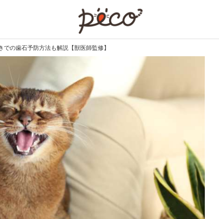
PECO
きでの歯石予防方法も解説【獣医師監修】