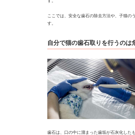
す。
ここでは、安全な歯石の除去方法や、子猫の
す。
自分で猫の歯石取りを行うのは
歯石は、口の中に溜まった歯垢が石灰化した