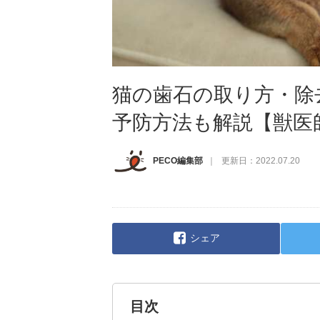
猫の歯石の取り方・除
予防方法も解説【獣医
PECO編集部
更新日：
2022.07.20
シェア
目次