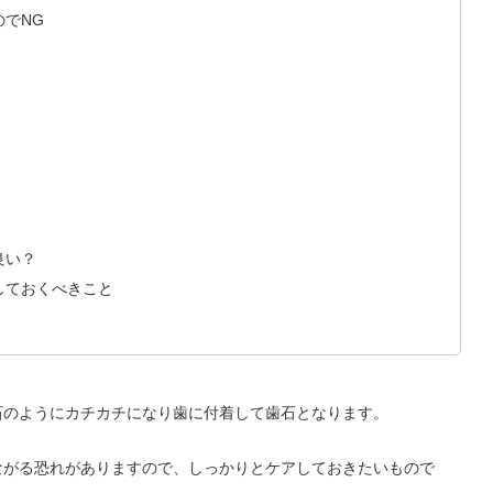
でNG
良い？
しておくべきこと
石のようにカチカチになり歯に付着して歯石となります。
ながる恐れがありますので、しっかりとケアしておきたいもので