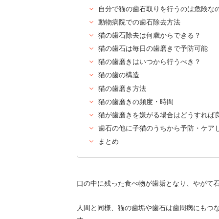
自分で猫の歯石取りを行うのは危険なの
動物病院での歯石除去方法
猫の歯石除去は何歳からできる？
猫の歯石は毎日の歯磨きで予防可能
猫の歯磨きはいつから行うべき？
猫の歯の構造
猫の歯磨き方法
猫の歯磨きの頻度・時間
猫が歯磨きを嫌がる場合はどうすれば
歯石の他に子猫のうちから予防・ケア
まとめ
口の中に残った食べ物が歯垢となり、やがて
人間と同様、猫の歯垢や歯石は歯周病にもつ