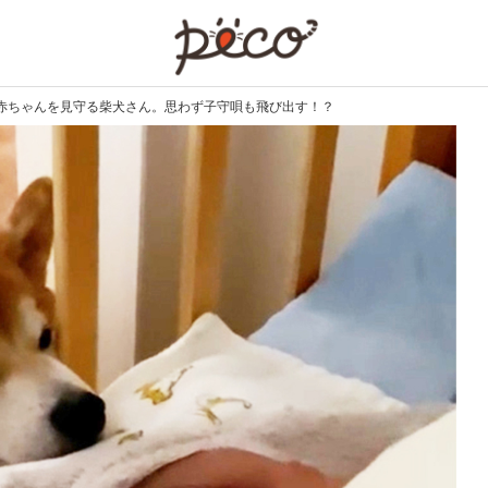
PECO
赤ちゃんを見守る柴犬さん。思わず子守唄も飛び出す！？