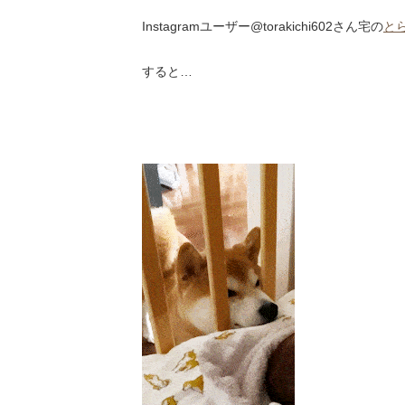
Instagramユーザー@torakichi602さん宅の
と
すると…