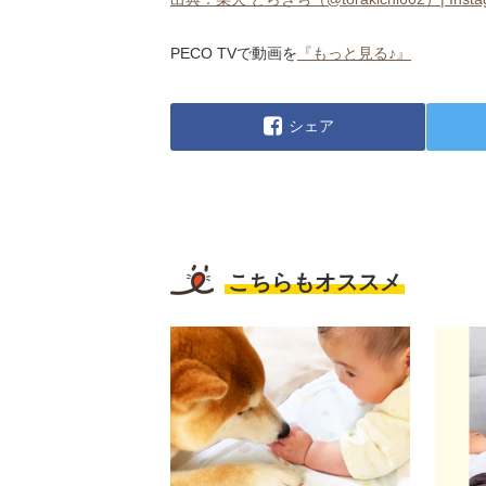
PECO TVで動画を
『もっと見る♪』
シェア
こちらもオススメ