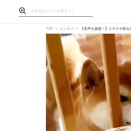
TOP
エンタメ
【美声を披露！】スヤスヤ眠る