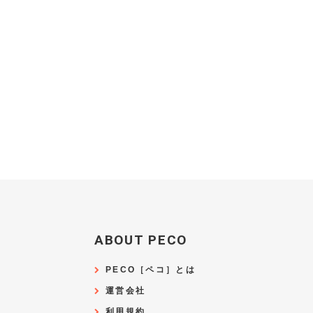
ABOUT PECO
PECO［ペコ］とは
運営会社
利用規約