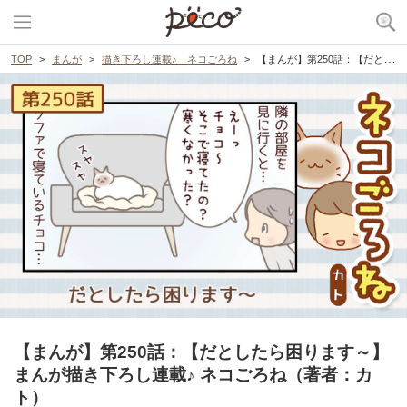
TOP
まんが
描き下ろし連載♪ ネコごろね
【まんが】第250話：【だとしたら困ります～】まんが描き下ろし連載♪ ネコごろね（著者：カト）
【まんが】第250話：【だとしたら困ります～】
まんが描き下ろし連載♪ ネコごろね（著者：カ
ト）