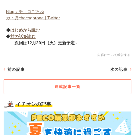
Blog：チョコごろね
カト@chocogorone | Twitter
◆
はじめから読む
◆
前の話を読む
……次回は12月20日（火）更新予定♪
内容について報告する
前の記事
次の記事
連載記事一覧
イチオシの記事