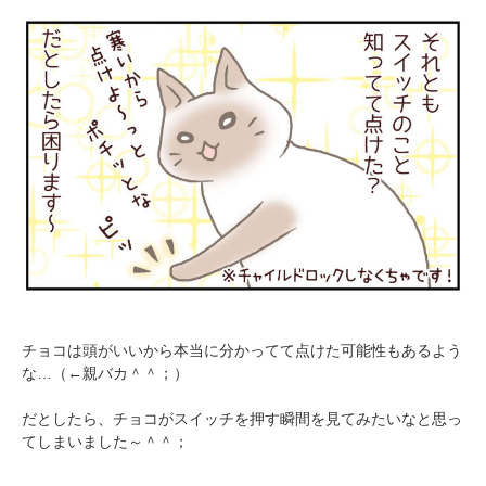
閉じる
pecodogs
pecocats
いぬ部をフォロー
ねこ部をフォロー
アプリをダウンロードする
チョコは頭がいいから本当に分かってて点けた可能性もあるよう
な…（←親バカ＾＾；）
だとしたら、チョコがスイッチを押す瞬間を見てみたいなと思っ
てしまいました～＾＾；