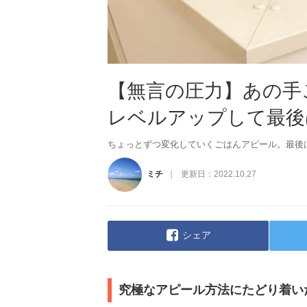
【無言の圧力】あの手
レベルアップして最後
ちょっとずつ変化していくごはんアピール。最後
ミチ
更新日：
2022.10.27
シェア
究極なアピール方法にたどり着い