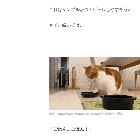
これはシンプルかつアピールしやすそう♪
さて、続いては…
出典
https://www.youtube.com/watch?v=09jh0Nh-YPQ
「ごはん…ごはん！」