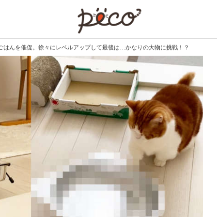
PECO
ごはんを催促。徐々にレベルアップして最後は…かなりの大物に挑戦！？