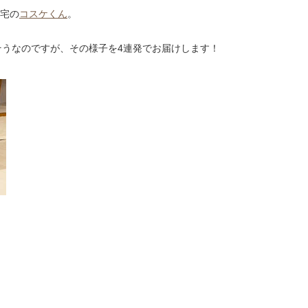
ん宅の
コスケくん
。
そうなのですが、その様子を4連発でお届けします！