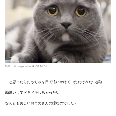
出典 : https://youtu.be/8nrV2TrK6JU
…と思ったらおもちゃを目で追いかけていただけみたい(笑)
勘違いしてドキドキしちゃった♡
なんとも美しいおまめさんの瞳なのでした♪