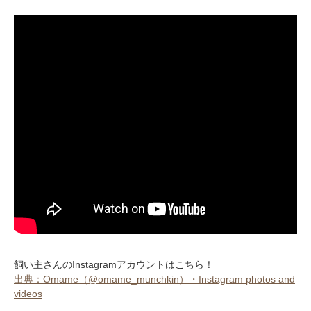
飼い主さんのInstagramアカウントはこちら！
出典：Omame（@omame_munchkin）・Instagram photos and
videos