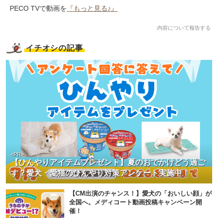
PECO TVで動画を
『もっと見る♪』
内容について報告する
イチオシの記事
<PR>
【ひんやりアイテムプレゼント】夏のおでかけどう過ご
す？愛犬・愛猫のひんやり対策アンケート実施中！
【CM出演のチャンス！】愛犬の「おいしい顔」が
全国へ。メディコート動画投稿キャンペーン開
催！