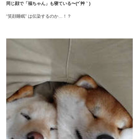
同じ顔で「福ちゃん」も寝ている〜(*´艸｀)
“笑顔睡眠” は伝染するのか…！？