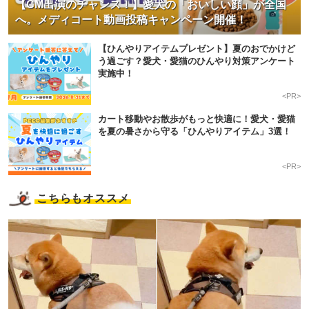
【CM出演のチャンス！】愛犬の「おいしい顔」が全国
へ。メディコート動画投稿キャンペーン開催！
【ひんやりアイテムプレゼント】夏のおでかけど
う過ごす？愛犬・愛猫のひんやり対策アンケート
実施中！
<PR>
カート移動やお散歩がもっと快適に！愛犬・愛猫
を夏の暑さから守る「ひんやりアイテム」3選！
<PR>
こちらもオススメ