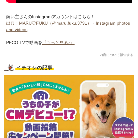
飼い主さんのInstagramアカウントはこちら！
出典：MARU♡FUKU（@maru.fuku.3791）・Instagram photos
and videos
PECO TVで動画を
『もっと見る♪』
内容について報告する
イチオシの記事
<PR>