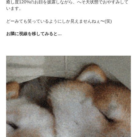
癒し度120%のお顔を披露しながら、へそ天状態でおやすみして
います。
どーみても笑っているようにしか見えませんねぇ〜(笑)
お隣に視線を移してみると…