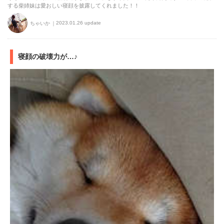
する柴姉妹は愛おしい寝顔を披露してくれました！！
2023.01.26 update
ちゃいか
寝顔の破壊力が…♪