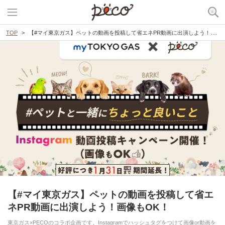
TOP
【#マイ東京ガス】ペットの動画を投稿して省エネPR動画に出演しよう！画像もOK！
【#マイ東京ガス】ペットの動画を投稿して省エ
ネPR動画に出演しよう！画像もOK！
東京ガス×PECOのコラボ企画です。Instagramでハッシュタグをつけて画像or動画を