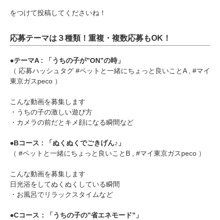
をつけて投稿してくださいね！
アプリをダウンロードする
応募テーマは３種類！重複・複数応募もOK！
●テーマA : 「うちの子が”ON”の時」
（ 応募ハッシュタグ #ペットと一緒にちょっと良いことA , #マイ
東京ガスpeco ）
こんな動画を募集します
・うちの子の激しい遊び方
・カメラの前だとキメ顔になる瞬間など
●Bコース : 「ぬくぬくでごきげん♪」
（ #ペットと一緒にちょっと良いことB , #マイ東京ガスpeco ）
こんな動画を募集します
日光浴をしてぬくぬくしている瞬間
・お風呂でリラックスタイムなど
●Cコース：「うちの子の”省エネモード”」