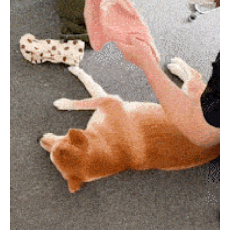
PECOアプリをダウンロード済みの方
アプリで開く
閉じる