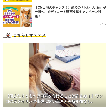
【CM出演のチャンス！】愛犬の「おいしい顔」が
全国へ。メディコート動画投稿キャンペーン開
催！
<PR>
こちらもオススメ
【何人たりともヘアゴムを付けることは許さぬ！】ワン
コのスタイリング指導に飼い主さんも成す術なし。