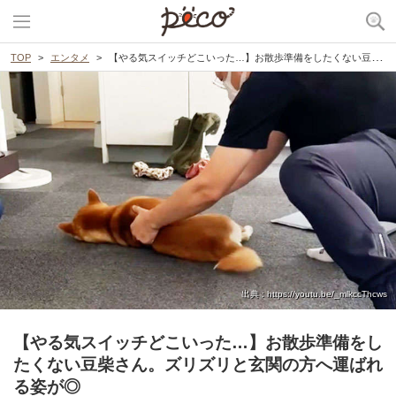
TOP
エンタメ
【やる気スイッチどこいった…】お散歩準備をしたくない豆柴さん。ズリズリと玄関の方へ運ばれる姿が◎
出典 : https://youtu.be/_mlkccThcws
【やる気スイッチどこいった…】お散歩準備をし
たくない豆柴さん。ズリズリと玄関の方へ運ばれ
る姿が◎