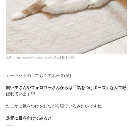
pecodogs
pecocats
いぬ部をフォロー
ねこ部をフォロー
アプリをダウンロードする
出典 : https://www.instagram.com/p/CkyEjBcBgNH/
カーペットの上でもこのポーズ(笑)
飼い主さんやフォロワーさんからは「気をつけポーズ」なんて呼
ばれています♡
たしかに気をつけをしながら寝ているみたいですね。
足元に目を向けてみると
↓↓↓