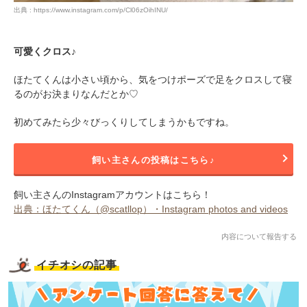
出典 : https://www.instagram.com/p/Cl06zOihINU/
可愛くクロス♪
ほたてくんは小さい頃から、気をつけポーズで足をクロスして寝
るのがお決まりなんだとか♡
初めてみたら少々びっくりしてしまうかもですね。
飼い主さんの投稿はこちら♪
飼い主さんのInstagramアカウントはこちら！
出典：ほたてくん（@scatllop）・Instagram photos and videos
内容について報告する
イチオシの記事