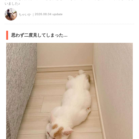
いました♪
2026.08.04 update
ちゃいか
思わず二度見してしまった…