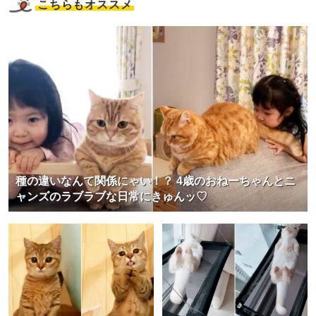
こちらもオススメ
種の違いなんて関係にゃい！？ 4歳のおねーちゃんとニ
ャンズのラブラブな日常にきゅんッ♡