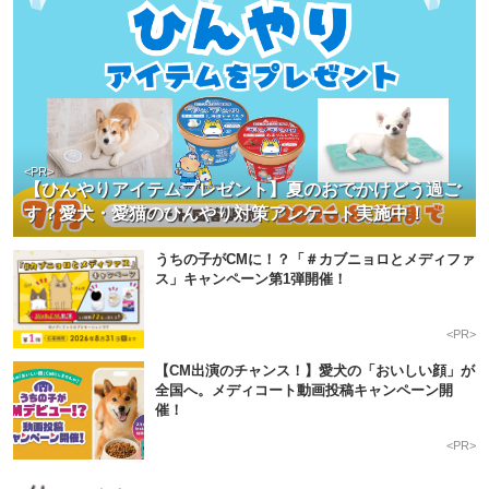
<PR>
【ひんやりアイテムプレゼント】夏のおでかけどう過ご
す？愛犬・愛猫のひんやり対策アンケート実施中！
うちの子がCMに！？「＃カブニョロとメディファ
ス」キャンペーン第1弾開催！
<PR>
【CM出演のチャンス！】愛犬の「おいしい顔」が
全国へ。メディコート動画投稿キャンペーン開
催！
<PR>